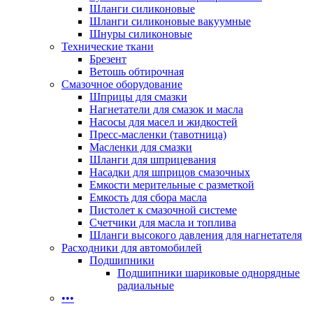
Шланги силиконовые
Шланги силиконовые вакуумные
Шнуры силиконовые
Технические ткани
Брезент
Ветошь обтирочная
Смазочное оборудование
Шприцы для смазки
Нагнетатели для смазок и масла
Насосы для масел и жидкостей
Пресс-масленки (тавотница)
Масленки для смазки
Шланги для шприцевания
Насадки для шприцов смазочных
Емкости мерительные с разметкой
Емкость для сбора масла
Пистолет к смазочной системе
Счетчики для масла и топлива
Шланги высокого давления для нагнетателя
Расходники для автомобилей
Подшипники
Подшипники шариковые однорядные
радиальные
•••