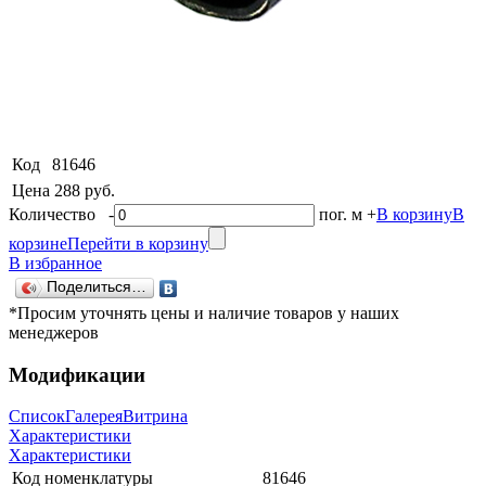
Код
81646
Цена
288 руб.
Количество
-
пог. м
+
В корзину
В
корзине
Перейти в корзину
В избранное
Поделиться…
*Просим уточнять цены и наличие товаров у наших
менеджеров
Модификации
Список
Галерея
Витрина
Характеристики
Характеристики
Код номенклатуры
81646