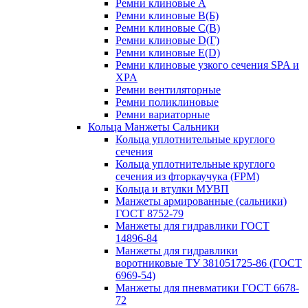
Ремни клиновые A
Ремни клиновые B(Б)
Ремни клиновые C(В)
Ремни клиновые D(Г)
Ремни клиновые Е(D)
Ремни клиновые узкого сечения SPA и
XPA
Ремни вентиляторные
Ремни поликлиновые
Ремни вариаторные
Кольца Манжеты Сальники
Кольца уплотнительные круглого
сечения
Кольца уплотнительные круглого
сечения из фторкаучука (FPM)
Кольца и втулки МУВП
Манжеты армированные (сальники)
ГОСТ 8752-79
Манжеты для гидравлики ГОСТ
14896-84
Манжеты для гидравлики
воротниковые ТУ 381051725-86 (ГОСТ
6969-54)
Манжеты для пневматики ГОСТ 6678-
72