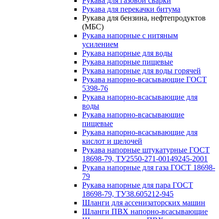
Рукава для газовой сварки
Рукава для перекачки битума
Рукава для бензина, нефтепродуктов
(МБС)
Рукава напорные с нитяным
усилением
Рукава напорные для воды
Рукава напорные пищевые
Рукава напорные для воды горячей
Рукава напорно-всасывающие ГОСТ
5398-76
Рукава напорно-всасывающие для
воды
Рукава напорно-всасывающие
пищевые
Рукава напорно-всасывающие для
кислот и щелочей
Рукава напорные штукатурные ГОСТ
18698-79, ТУ2550-271-00149245-2001
Рукава напорные для газа ГОСТ 18698-
79
Рукава напорные для пара ГОСТ
18698-79, ТУ38.605212-945
Шланги для ассенизаторских машин
Шланги ПВХ напорно-всасывающие