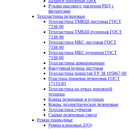
Шланги напорные ПВХ
Рукава высокого давления РВД с
фитингами
Техпластины резиновые
Техпластина ТМКЩ листовая ГОСТ
7338-90
Техпластина ТМКЩ рулонная ГОСТ
7338-90
Техпластина МБС листовая ГОСТ
7338-90
Техпластина МБС рулонная ГОСТ
7338-90
Техпластины армированные
Вакуумная резина листовая
Техпластина пористая ТУ 38 105867-90
Пластина пищевая резиновая ГОСТ
17133-83
Техпластина на отвал дорожной
техники
Ковры резиновые в рулонах
Ковры диэлектрические резиновые
Техпластина губчатая
Сырые резиновые смеси
Ремни приводные
Ремни клиновые Z(О)