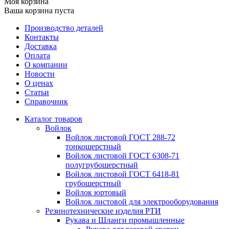
Моя корзина
Ваша корзина пуста
Производство деталей
Контакты
Доставка
Оплата
О компании
Новости
О ценах
Статьи
Справочник
Каталог товаров
Войлок
Войлок листовой ГОСТ 288-72
тонкошерстный
Войлок листовой ГОСТ 6308-71
полугрубошерстный
Войлок листовой ГОСТ 6418-81
грубошерстный
Войлок юртовый
Войлок листовой для электрооборудования
Резинотехнические изделия РТИ
Рукава и Шланги промышленные