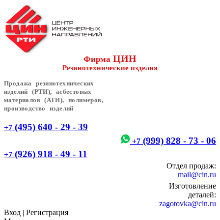
ЦИН
Фирма
Резинотехнические изделия
Продажа резинотехнических
изделий (РТИ), асбестовых
материалов (АТИ), полимеров,
производство изделий
(495) 640 - 29 - 39
+7
(999) 828 - 73 - 06
+7
(926) 918 - 49 - 11
+7
Отдел продаж:
mail@cin.ru
Изготовление
деталей:
zagotovka@cin.ru
Вход
|
Регистрация