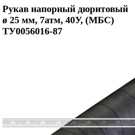
Рукав напорный дюритовый
ø 25 мм, 7атм, 40У, (МБС)
ТУ0056016-87