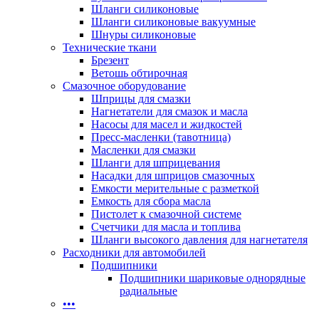
Шланги силиконовые
Шланги силиконовые вакуумные
Шнуры силиконовые
Технические ткани
Брезент
Ветошь обтирочная
Смазочное оборудование
Шприцы для смазки
Нагнетатели для смазок и масла
Насосы для масел и жидкостей
Пресс-масленки (тавотница)
Масленки для смазки
Шланги для шприцевания
Насадки для шприцов смазочных
Емкости мерительные с разметкой
Емкость для сбора масла
Пистолет к смазочной системе
Счетчики для масла и топлива
Шланги высокого давления для нагнетателя
Расходники для автомобилей
Подшипники
Подшипники шариковые однорядные
радиальные
•••