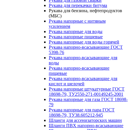
Рукава для газовой сварки
Рукава для перекачки битума
Рукава для бензина, нефтепродуктов
(МБС)
Рукава напорные с нитяным
усилением
Рукава напорные для воды
Рукава напорные пищевые
Рукава напорные для воды горячей
Рукава напорно-всасывающие ГОСТ
5398-76
Рукава напорно-всасывающие для
воды
Рукава напорно-всасывающие
пищевые
Рукава напорно-всасывающие для
кислот и щелочей
Рукава напорные штукатурные ГОСТ
18698-79, ТУ2550-271-00149245-2001
Рукава напорные для газа ГОСТ 18698-
79
Рукава напорные для пара ГОСТ
18698-79, ТУ38.605212-945
Шланги для ассенизаторских машин
Шланги ПВХ напорно-всасывающие