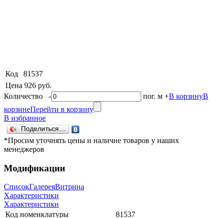
Код
81537
Цена
926 руб.
Количество
-
пог. м
+
В корзину
В
корзине
Перейти в корзину
В избранное
Поделиться…
*Просим уточнять цены и наличие товаров у наших
менеджеров
Модификации
Список
Галерея
Витрина
Характеристики
Характеристики
Код номенклатуры
81537