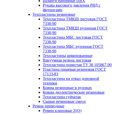
Шланги напорные ПВХ
Рукава высокого давления РВД с
фитингами
Техпластины резиновые
Техпластина ТМКЩ листовая ГОСТ
7338-90
Техпластина ТМКЩ рулонная ГОСТ
7338-90
Техпластина МБС листовая ГОСТ
7338-90
Техпластина МБС рулонная ГОСТ
7338-90
Техпластины армированные
Вакуумная резина листовая
Техпластина пористая ТУ 38 105867-90
Пластина пищевая резиновая ГОСТ
17133-83
Техпластина на отвал дорожной
техники
Ковры резиновые в рулонах
Ковры диэлектрические резиновые
Техпластина губчатая
Сырые резиновые смеси
Ремни приводные
Ремни клиновые Z(О)