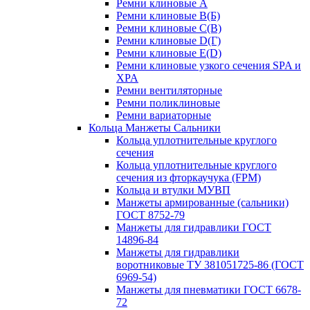
Ремни клиновые A
Ремни клиновые B(Б)
Ремни клиновые C(В)
Ремни клиновые D(Г)
Ремни клиновые Е(D)
Ремни клиновые узкого сечения SPA и
XPA
Ремни вентиляторные
Ремни поликлиновые
Ремни вариаторные
Кольца Манжеты Сальники
Кольца уплотнительные круглого
сечения
Кольца уплотнительные круглого
сечения из фторкаучука (FPM)
Кольца и втулки МУВП
Манжеты армированные (сальники)
ГОСТ 8752-79
Манжеты для гидравлики ГОСТ
14896-84
Манжеты для гидравлики
воротниковые ТУ 381051725-86 (ГОСТ
6969-54)
Манжеты для пневматики ГОСТ 6678-
72