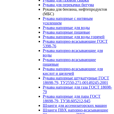
Рукава для газовой сварки
Рукава для перекачки битума
Рукава для бензина, нефтепродуктов
(МБС)
Рукава напорные с нитяным
усилением
Рукава напорные для воды
Рукава напорные пищевые
Рукава напорные для воды горячей
Рукава напорно-всасывающие ГОСТ
5398-76
Рукава напорно-всасывающие для
воды
Рукава напорно-всасывающие
пищевые
Рукава напорно-всасывающие для
кислот и щелочей
Рукава напорные штукатурные ГОСТ
18698-79, ТУ2550-271-00149245-2001
Рукава напорные для газа ГОСТ 18698-
79
Рукава напорные для пара ГОСТ
18698-79, ТУ38.605212-945
Шланги для ассенизаторских машин
Шланги ПВХ напорно-всасывающие