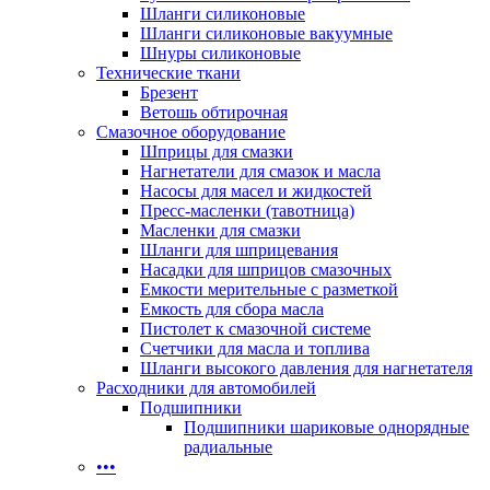
Шланги силиконовые
Шланги силиконовые вакуумные
Шнуры силиконовые
Технические ткани
Брезент
Ветошь обтирочная
Смазочное оборудование
Шприцы для смазки
Нагнетатели для смазок и масла
Насосы для масел и жидкостей
Пресс-масленки (тавотница)
Масленки для смазки
Шланги для шприцевания
Насадки для шприцов смазочных
Емкости мерительные с разметкой
Емкость для сбора масла
Пистолет к смазочной системе
Счетчики для масла и топлива
Шланги высокого давления для нагнетателя
Расходники для автомобилей
Подшипники
Подшипники шариковые однорядные
радиальные
•••