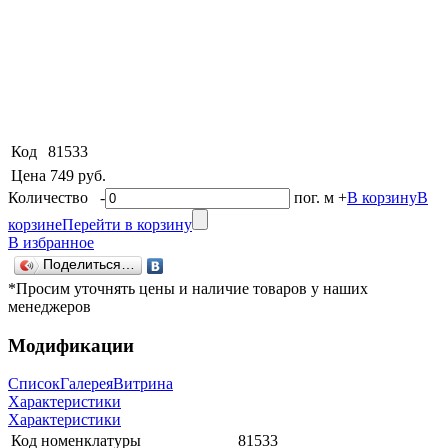
Код
81533
Цена
749 руб.
Количество
-
пог. м
+
В корзину
В
корзине
Перейти в корзину
В избранное
Поделиться…
*Просим уточнять цены и наличие товаров у наших
менеджеров
Модификации
Список
Галерея
Витрина
Характеристики
Характеристики
Код номенклатуры
81533