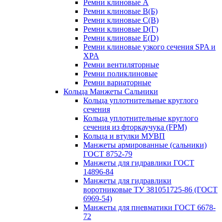
Ремни клиновые A
Ремни клиновые B(Б)
Ремни клиновые C(В)
Ремни клиновые D(Г)
Ремни клиновые Е(D)
Ремни клиновые узкого сечения SPA и
XPA
Ремни вентиляторные
Ремни поликлиновые
Ремни вариаторные
Кольца Манжеты Сальники
Кольца уплотнительные круглого
сечения
Кольца уплотнительные круглого
сечения из фторкаучука (FPM)
Кольца и втулки МУВП
Манжеты армированные (сальники)
ГОСТ 8752-79
Манжеты для гидравлики ГОСТ
14896-84
Манжеты для гидравлики
воротниковые ТУ 381051725-86 (ГОСТ
6969-54)
Манжеты для пневматики ГОСТ 6678-
72