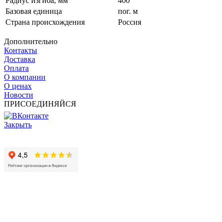
Радиус изгиба, мм
400
Базовая единица
пог. м
Страна происхождения
Россия
Дополнительно
Контакты
Доставка
Оплата
О компании
О ценах
Новости
ПРИСОЕДИНЯЙСЯ
Закрыть
© 2017 - 2025 Все права защищены законом об авторских
правах www.cin.ru