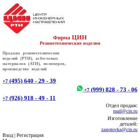
ЦИН
Фирма
Резинотехнические изделия
Продажа резинотехнических
изделий (РТИ), асбестовых
материалов (АТИ), полимеров,
производство изделий
(495) 640 - 29 - 39
+7
(999) 828 - 73 - 06
+7
(926) 918 - 49 - 11
+7
Отдел продаж:
mail@cin.ru
Изготовление
деталей:
zagotovka@cin.ru
Вход
|
Регистрация