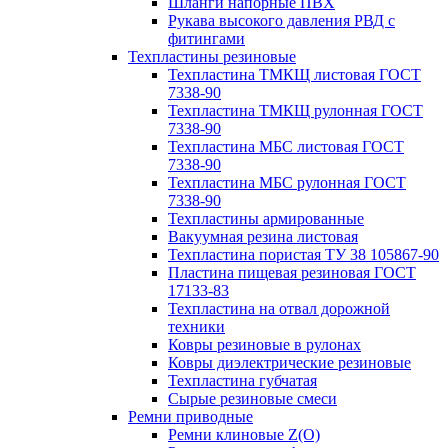
Шланги напорные ПВХ
Рукава высокого давления РВД с
фитингами
Техпластины резиновые
Техпластина ТМКЩ листовая ГОСТ
7338-90
Техпластина ТМКЩ рулонная ГОСТ
7338-90
Техпластина МБС листовая ГОСТ
7338-90
Техпластина МБС рулонная ГОСТ
7338-90
Техпластины армированные
Вакуумная резина листовая
Техпластина пористая ТУ 38 105867-90
Пластина пищевая резиновая ГОСТ
17133-83
Техпластина на отвал дорожной
техники
Ковры резиновые в рулонах
Ковры диэлектрические резиновые
Техпластина губчатая
Сырые резиновые смеси
Ремни приводные
Ремни клиновые Z(О)