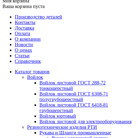
Моя корзина
Ваша корзина пуста
Производство деталей
Контакты
Доставка
Оплата
О компании
Новости
О ценах
Статьи
Справочник
Каталог товаров
Войлок
Войлок листовой ГОСТ 288-72
тонкошерстный
Войлок листовой ГОСТ 6308-71
полугрубошерстный
Войлок листовой ГОСТ 6418-81
грубошерстный
Войлок юртовый
Войлок листовой для электрооборудования
Резинотехнические изделия РТИ
Рукава и Шланги промышленные