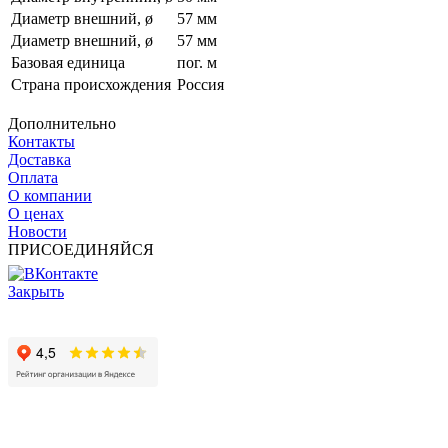
Диаметр внешний, ø
57 мм
Диаметр внешний, ø
57 мм
Базовая единица
пог. м
Страна происхождения
Россия
Дополнительно
Контакты
Доставка
Оплата
О компании
О ценах
Новости
ПРИСОЕДИНЯЙСЯ
Закрыть
© 2017 - 2025 Все права защищены законом об авторских
правах www.cin.ru