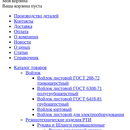
Моя корзина
Ваша корзина пуста
Производство деталей
Контакты
Доставка
Оплата
О компании
Новости
О ценах
Статьи
Справочник
Каталог товаров
Войлок
Войлок листовой ГОСТ 288-72
тонкошерстный
Войлок листовой ГОСТ 6308-71
полугрубошерстный
Войлок листовой ГОСТ 6418-81
грубошерстный
Войлок юртовый
Войлок листовой для электрооборудования
Резинотехнические изделия РТИ
Рукава и Шланги промышленные