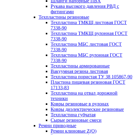
Шланги напорные ПВХ
Рукава высокого давления РВД с
фитингами
Техпластины резиновые
Техпластина ТМКЩ листовая ГОСТ
7338-90
Техпластина ТМКЩ рулонная ГОСТ
7338-90
Техпластина МБС листовая ГОСТ
7338-90
Техпластина МБС рулонная ГОСТ
7338-90
Техпластины армированные
Вакуумная резина листовая
Техпластина пористая ТУ 38 105867-90
Пластина пищевая резиновая ГОСТ
17133-83
Техпластина на отвал дорожной
техники
Ковры резиновые в рулонах
Ковры диэлектрические резиновые
Техпластина губчатая
Сырые резиновые смеси
Ремни приводные
Ремни клиновые Z(О)