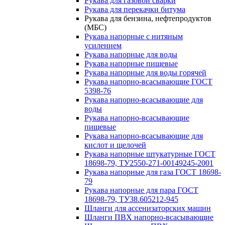
Рукава для газовой сварки
Рукава для перекачки битума
Рукава для бензина, нефтепродуктов
(МБС)
Рукава напорные с нитяным
усилением
Рукава напорные для воды
Рукава напорные пищевые
Рукава напорные для воды горячей
Рукава напорно-всасывающие ГОСТ
5398-76
Рукава напорно-всасывающие для
воды
Рукава напорно-всасывающие
пищевые
Рукава напорно-всасывающие для
кислот и щелочей
Рукава напорные штукатурные ГОСТ
18698-79, ТУ2550-271-00149245-2001
Рукава напорные для газа ГОСТ 18698-
79
Рукава напорные для пара ГОСТ
18698-79, ТУ38.605212-945
Шланги для ассенизаторских машин
Шланги ПВХ напорно-всасывающие