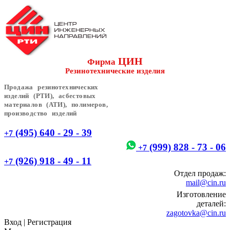
ЦИН
Фирма
Резинотехнические изделия
Продажа резинотехнических
изделий (РТИ), асбестовых
материалов (АТИ), полимеров,
производство изделий
(495) 640 - 29 - 39
+7
(999) 828 - 73 - 06
+7
(926) 918 - 49 - 11
+7
Отдел продаж:
mail@cin.ru
Изготовление
деталей:
zagotovka@cin.ru
Вход
|
Регистрация