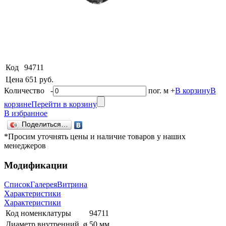
Код
94711
Цена
651 руб.
Количество
-
пог. м
+
В корзину
В
корзине
Перейти в корзину
В избранное
Поделиться…
*Просим уточнять цены и наличие товаров у наших
менеджеров
Модификации
Список
Галерея
Витрина
Характеристики
Характеристики
Код номенклатуры
94711
Диаметр внутренний, ø
50 мм