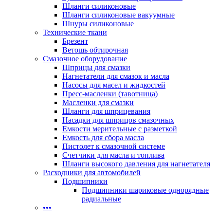
Шланги силиконовые
Шланги силиконовые вакуумные
Шнуры силиконовые
Технические ткани
Брезент
Ветошь обтирочная
Смазочное оборудование
Шприцы для смазки
Нагнетатели для смазок и масла
Насосы для масел и жидкостей
Пресс-масленки (тавотница)
Масленки для смазки
Шланги для шприцевания
Насадки для шприцов смазочных
Емкости мерительные с разметкой
Емкость для сбора масла
Пистолет к смазочной системе
Счетчики для масла и топлива
Шланги высокого давления для нагнетателя
Расходники для автомобилей
Подшипники
Подшипники шариковые однорядные
радиальные
•••