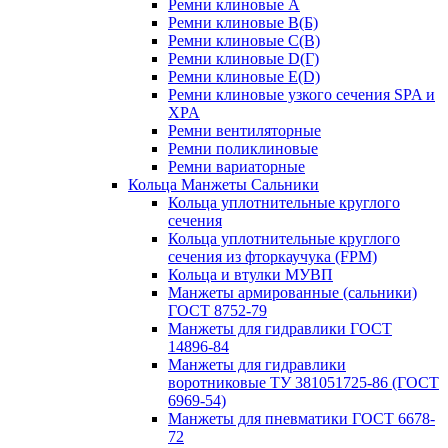
Ремни клиновые A
Ремни клиновые B(Б)
Ремни клиновые C(В)
Ремни клиновые D(Г)
Ремни клиновые Е(D)
Ремни клиновые узкого сечения SPA и
XPA
Ремни вентиляторные
Ремни поликлиновые
Ремни вариаторные
Кольца Манжеты Сальники
Кольца уплотнительные круглого
сечения
Кольца уплотнительные круглого
сечения из фторкаучука (FPM)
Кольца и втулки МУВП
Манжеты армированные (сальники)
ГОСТ 8752-79
Манжеты для гидравлики ГОСТ
14896-84
Манжеты для гидравлики
воротниковые ТУ 381051725-86 (ГОСТ
6969-54)
Манжеты для пневматики ГОСТ 6678-
72