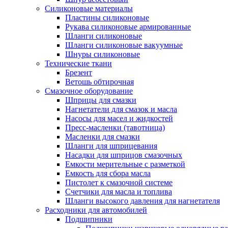
Силиконовые материалы
Пластины силиконовые
Рукава силиконовые армированные
Шланги силиконовые
Шланги силиконовые вакуумные
Шнуры силиконовые
Технические ткани
Брезент
Ветошь обтирочная
Смазочное оборудование
Шприцы для смазки
Нагнетатели для смазок и масла
Насосы для масел и жидкостей
Пресс-масленки (тавотница)
Масленки для смазки
Шланги для шприцевания
Насадки для шприцов смазочных
Емкости мерительные с разметкой
Емкость для сбора масла
Пистолет к смазочной системе
Счетчики для масла и топлива
Шланги высокого давления для нагнетателя
Расходники для автомобилей
Подшипники