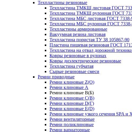
Техпластины резиновые
Техпластина ТМКЩ листовая ГОСТ 733
Техпластина ТМКЩ рулонная ГОСТ 733
Техпластина МБС листовая ГОСТ 7338-
Техпластина МБС рулонная ГОСТ 7338-
Техпластины армированные
Вакуумная резина листовая
Техпластина пористая ТУ 38 105867-90
Пластина пищевая резиновая ГОСТ 171
Техпластина на отвал дорожной техник
Ковры резиновые в рулонах
Ковры диэлектрические резиновые
Техпластина губчатая
Сырые резиновые смеси
Ремни приводные
Ремни клиновые Z(О)
Ремни клиновые A
Ремни клиновые B(Б)
Ремни клиновые C(В)
Ремни клиновые D(Г)
Ремни клиновые Е(D)
Ремни клиновые узкого сечения SPA и 
Ремни вентиляторные
Ремни поликлиновые
Ремни вариаторные