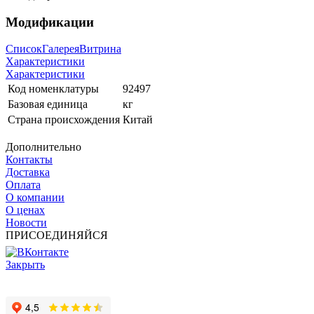
Модификации
Список
Галерея
Витрина
Характеристики
Характеристики
Код номенклатуры
92497
Базовая единица
кг
Страна происхождения
Китай
Дополнительно
Контакты
Доставка
Оплата
О компании
О ценах
Новости
ПРИСОЕДИНЯЙСЯ
Закрыть
© 2017 - 2025 Все права защищены законом об авторских
правах www.cin.ru