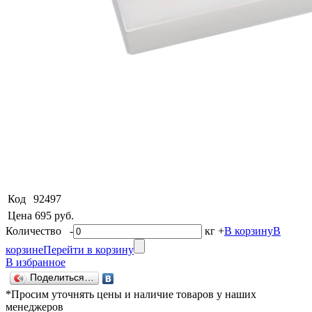
Код
92497
Цена
695 руб.
Количество
-
кг
+
В корзину
В
корзине
Перейти в корзину
В избранное
Поделиться…
*Просим уточнять цены и наличие товаров у наших
менеджеров