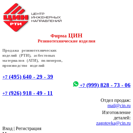
ЦИН
Фирма
Резинотехнические изделия
Продажа резинотехнических
изделий (РТИ), асбестовых
материалов (АТИ), полимеров,
производство изделий
(495) 640 - 29 - 39
+7
(999) 828 - 73 - 06
+7
(926) 918 - 49 - 11
+7
Отдел продаж:
mail@cin.ru
Изготовление
деталей:
zagotovka@cin.ru
Вход
|
Регистрация