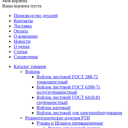
Моя корзина
Ваша корзина пуста
Производство деталей
Контакты
Доставка
Оплата
О компании
Новости
О ценах
Статьи
Справочник
Каталог товаров
Войлок
Войлок листовой ГОСТ 288-72
тонкошерстный
Войлок листовой ГОСТ 6308-71
полугрубошерстный
Войлок листовой ГОСТ 6418-81
грубошерстный
Войлок юртовый
Войлок листовой для электрооборудования
Резинотехнические изделия РТИ
Рукава и Шланги промышленные