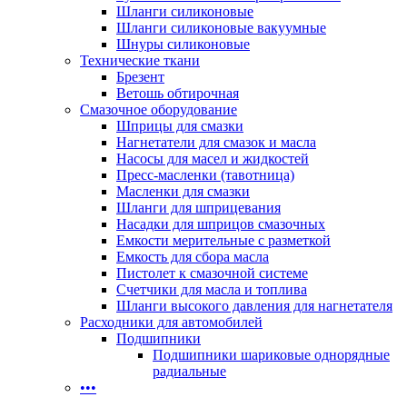
Шланги силиконовые
Шланги силиконовые вакуумные
Шнуры силиконовые
Технические ткани
Брезент
Ветошь обтирочная
Смазочное оборудование
Шприцы для смазки
Нагнетатели для смазок и масла
Насосы для масел и жидкостей
Пресс-масленки (тавотница)
Масленки для смазки
Шланги для шприцевания
Насадки для шприцов смазочных
Емкости мерительные с разметкой
Емкость для сбора масла
Пистолет к смазочной системе
Счетчики для масла и топлива
Шланги высокого давления для нагнетателя
Расходники для автомобилей
Подшипники
Подшипники шариковые однорядные
радиальные
•••