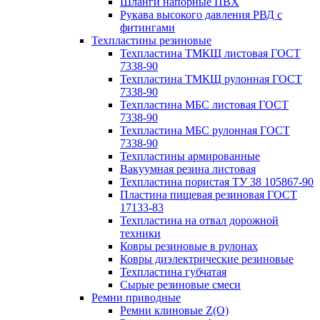
Шланги напорные ПВХ
Рукава высокого давления РВД с
фитингами
Техпластины резиновые
Техпластина ТМКЩ листовая ГОСТ
7338-90
Техпластина ТМКЩ рулонная ГОСТ
7338-90
Техпластина МБС листовая ГОСТ
7338-90
Техпластина МБС рулонная ГОСТ
7338-90
Техпластины армированные
Вакуумная резина листовая
Техпластина пористая ТУ 38 105867-90
Пластина пищевая резиновая ГОСТ
17133-83
Техпластина на отвал дорожной
техники
Ковры резиновые в рулонах
Ковры диэлектрические резиновые
Техпластина губчатая
Сырые резиновые смеси
Ремни приводные
Ремни клиновые Z(О)