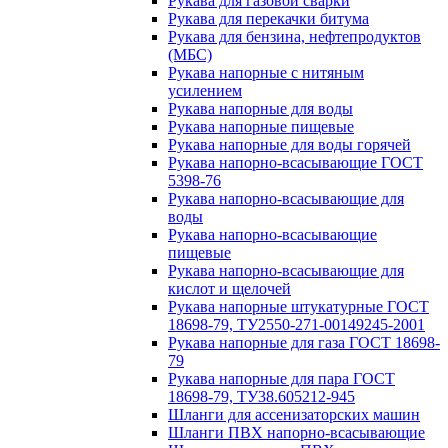
Рукава для газовой сварки
Рукава для перекачки битума
Рукава для бензина, нефтепродуктов
(МБС)
Рукава напорные с нитяным
усилением
Рукава напорные для воды
Рукава напорные пищевые
Рукава напорные для воды горячей
Рукава напорно-всасывающие ГОСТ
5398-76
Рукава напорно-всасывающие для
воды
Рукава напорно-всасывающие
пищевые
Рукава напорно-всасывающие для
кислот и щелочей
Рукава напорные штукатурные ГОСТ
18698-79, ТУ2550-271-00149245-2001
Рукава напорные для газа ГОСТ 18698-
79
Рукава напорные для пара ГОСТ
18698-79, ТУ38.605212-945
Шланги для ассенизаторских машин
Шланги ПВХ напорно-всасывающие