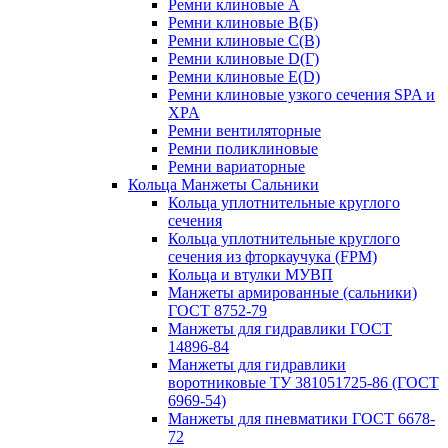
Ремни клиновые A
Ремни клиновые B(Б)
Ремни клиновые C(В)
Ремни клиновые D(Г)
Ремни клиновые Е(D)
Ремни клиновые узкого сечения SPA и
XPA
Ремни вентиляторные
Ремни поликлиновые
Ремни вариаторные
Кольца Манжеты Сальники
Кольца уплотнительные круглого
сечения
Кольца уплотнительные круглого
сечения из фторкаучука (FPM)
Кольца и втулки МУВП
Манжеты армированные (сальники)
ГОСТ 8752-79
Манжеты для гидравлики ГОСТ
14896-84
Манжеты для гидравлики
воротниковые ТУ 381051725-86 (ГОСТ
6969-54)
Манжеты для пневматики ГОСТ 6678-
72