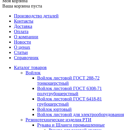
Моя корзина
Ваша корзина пуста
Производство деталей
Контакты
Доставка
Оплата
О компании
Новости
О ценах
Статьи
Справочник
Каталог товаров
Войлок
Войлок листовой ГОСТ 288-72
тонкошерстный
Войлок листовой ГОСТ 6308-71
полугрубошерстный
Войлок листовой ГОСТ 6418-81
грубошерстный
Войлок юртовый
Войлок листовой для электрооборудования
Резинотехнические изделия РТИ
Рукава и Шланги промышленные