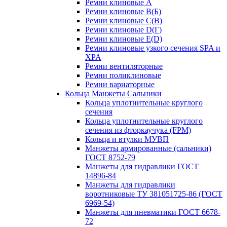
Ремни клиновые A
Ремни клиновые B(Б)
Ремни клиновые C(В)
Ремни клиновые D(Г)
Ремни клиновые Е(D)
Ремни клиновые узкого сечения SPA и
XPA
Ремни вентиляторные
Ремни поликлиновые
Ремни вариаторные
Кольца Манжеты Сальники
Кольца уплотнительные круглого
сечения
Кольца уплотнительные круглого
сечения из фторкаучука (FPM)
Кольца и втулки МУВП
Манжеты армированные (сальники)
ГОСТ 8752-79
Манжеты для гидравлики ГОСТ
14896-84
Манжеты для гидравлики
воротниковые ТУ 381051725-86 (ГОСТ
6969-54)
Манжеты для пневматики ГОСТ 6678-
72