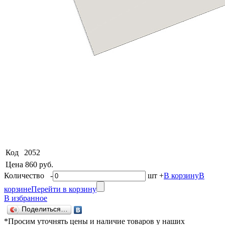
Код
2052
Цена
860 руб.
Количество
-
шт
+
В корзину
В
корзине
Перейти в корзину
В избранное
Поделиться…
*Просим уточнять цены и наличие товаров у наших