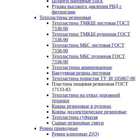
Шланги напорные ПВХ
Рукава высокого давления РВД с
фитингами
Техпластины резиновые
Техпластина ТМКЩ листовая ГОСТ
7338-90
Техпластина ТМКЩ рулонная ГОСТ
7338-90
Техпластина МБС листовая ГОСТ
7338-90
Техпластина МБС рулонная ГОСТ
7338-90
Техпластины армированные
Вакуумная резина листовая
Техпластина пористая ТУ 38 105867-90
Пластина пищевая резиновая ГОСТ
17133-83
Техпластина на отвал дорожной
техники
Ковры резиновые в рулонах
Ковры диэлектрические резиновые
Техпластина губчатая
Сырые резиновые смеси
Ремни приводные
Ремни клиновые Z(О)