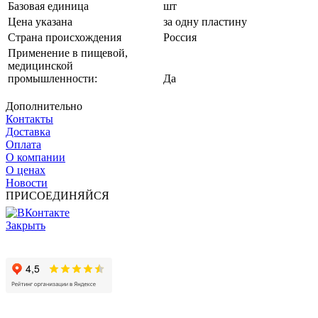
Базовая единица
шт
Цена указана
за одну пластину
Страна происхождения
Россия
Применение в пищевой,
медицинской
промышленности:
Да
Дополнительно
Контакты
Доставка
Оплата
О компании
О ценах
Новости
ПРИСОЕДИНЯЙСЯ
Закрыть
© 2017 - 2025 Все права защищены законом об авторских
правах www.cin.ru