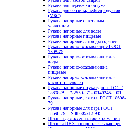
Рукава для газовой сварки
Рукава для перекачки битума
Рукава для бензина, нефтепродуктов
(МБС)
Рукава напорные с нитяным
усилением
Рукава напорные для воды
Рукава напорные пищевые
Рукава напорные для воды горячей
Рукава напорно-всасывающие ГОСТ
5398-76
Рукава напорно-всасывающие для
воды
Рукава напорно-всасывающие
пищевые
Рукава напорно-всасывающие для
кислот и щелочей
Рукава напорные штукатурные ГОСТ
18698-79, ТУ2550-271-00149245-2001
Рукава напорные для газа ГОСТ 18698-
79
Рукава напорные для пара ГОСТ
18698-79, ТУ38.605212-945
Шланги для ассенизаторских машин
Шланги ПВХ напорно-всасывающие