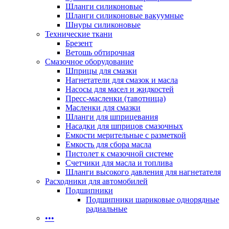
Шланги силиконовые
Шланги силиконовые вакуумные
Шнуры силиконовые
Технические ткани
Брезент
Ветошь обтирочная
Смазочное оборудование
Шприцы для смазки
Нагнетатели для смазок и масла
Насосы для масел и жидкостей
Пресс-масленки (тавотница)
Масленки для смазки
Шланги для шприцевания
Насадки для шприцов смазочных
Емкости мерительные с разметкой
Емкость для сбора масла
Пистолет к смазочной системе
Счетчики для масла и топлива
Шланги высокого давления для нагнетателя
Расходники для автомобилей
Подшипники
Подшипники шариковые однорядные
радиальные
•••