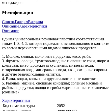
менеджеров
Модификации
Список
Галерея
Витрина
Описание
Характеристики
Описание
Единая универсальная резиновая пластина соответствющая
типам 1, 3, 4, 5, которая подлежит к использованию в контакте
со всеми перечисленными видами пищевых продуктов:
1. Молоко, сливки, молочные продукты, мясо, рыба.
3. Фрукты, овощи, фруктово-ягодные и овощные соки, пюре и
консервы, пиво, дрожжевая суспензия, питьевая вода,
газированная вода, минеральная вода, квас, сахарные сиропы
и другие безалкогольные напитки.
4. Вина, водки, коньяки и другие алкогольные напитки.
5. Рыбные, мясные, овощные консервы; соленые мясные и
рыбные продукты; овощи и грибы маринованные и квашеные
(соленые).
Характеристики
Код номенклатуры
2052