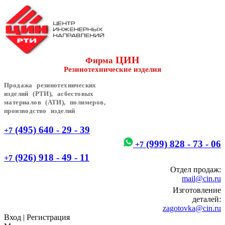
ЦИН
Фирма
Резинотехнические изделия
Продажа резинотехнических
изделий (РТИ), асбестовых
материалов (АТИ), полимеров,
производство изделий
(495) 640 - 29 - 39
+7
(999) 828 - 73 - 06
+7
(926) 918 - 49 - 11
+7
Отдел продаж:
mail@cin.ru
Изготовление
деталей:
zagotovka@cin.ru
Вход
|
Регистрация