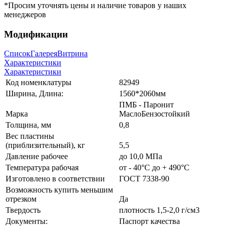
*Просим уточнять цены и наличие товаров у наших
менеджеров
Модификации
Список
Галерея
Витрина
Характеристики
Характеристики
Код номенклатуры
82949
Ширина, Длина:
1560*2060мм
ПМБ - Паронит
Марка
МаслоБензостойкий
Толщина, мм
0,8
Вес пластины
(приблизительный), кг
5,5
Давление рабочее
до 10,0 МПа
Температура рабочая
от - 40°C до + 490°C
Изготовлено в соответствии
ГОСТ 7338-90
Возможность купить меньшим
отрезком
Да
Твердость
плотность 1,5-2,0 г/см3
Документы:
Паспорт качества