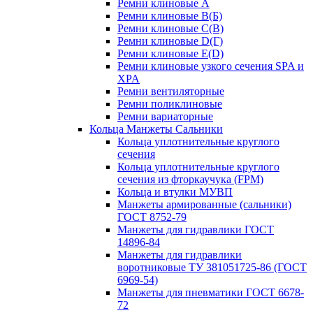
Ремни клиновые A
Ремни клиновые B(Б)
Ремни клиновые C(В)
Ремни клиновые D(Г)
Ремни клиновые Е(D)
Ремни клиновые узкого сечения SPA и
XPA
Ремни вентиляторные
Ремни поликлиновые
Ремни вариаторные
Кольца Манжеты Сальники
Кольца уплотнительные круглого
сечения
Кольца уплотнительные круглого
сечения из фторкаучука (FPM)
Кольца и втулки МУВП
Манжеты армированные (сальники)
ГОСТ 8752-79
Манжеты для гидравлики ГОСТ
14896-84
Манжеты для гидравлики
воротниковые ТУ 381051725-86 (ГОСТ
6969-54)
Манжеты для пневматики ГОСТ 6678-
72