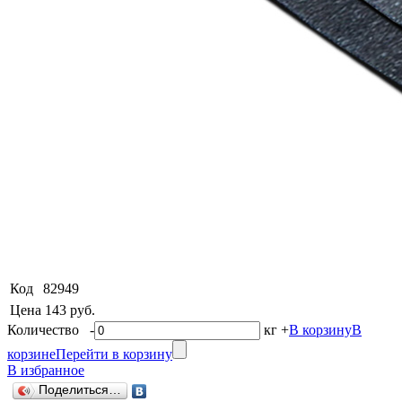
Код
82949
Цена
143 руб.
Количество
-
кг
+
В корзину
В
корзине
Перейти в корзину
В избранное
Поделиться…