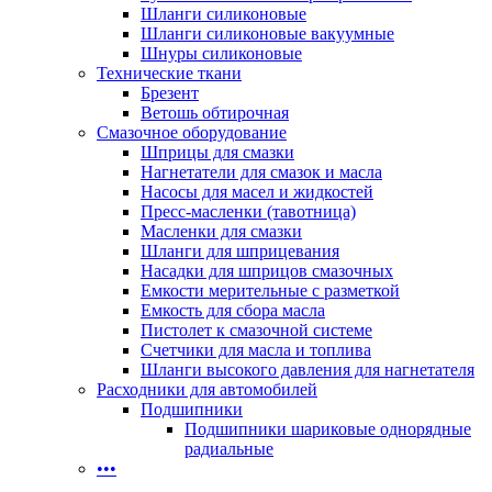
Шланги силиконовые
Шланги силиконовые вакуумные
Шнуры силиконовые
Технические ткани
Брезент
Ветошь обтирочная
Смазочное оборудование
Шприцы для смазки
Нагнетатели для смазок и масла
Насосы для масел и жидкостей
Пресс-масленки (тавотница)
Масленки для смазки
Шланги для шприцевания
Насадки для шприцов смазочных
Емкости мерительные с разметкой
Емкость для сбора масла
Пистолет к смазочной системе
Счетчики для масла и топлива
Шланги высокого давления для нагнетателя
Расходники для автомобилей
Подшипники
Подшипники шариковые однорядные
радиальные
•••