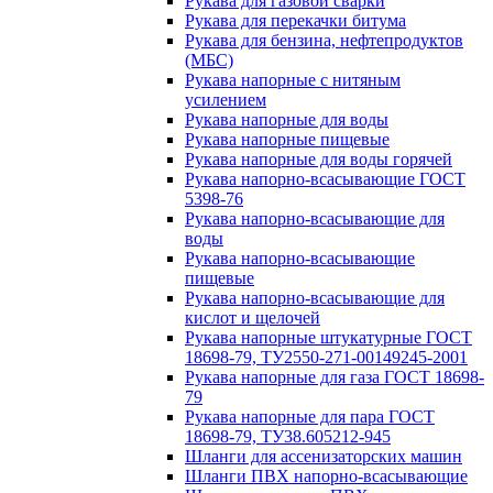
Рукава для газовой сварки
Рукава для перекачки битума
Рукава для бензина, нефтепродуктов
(МБС)
Рукава напорные с нитяным
усилением
Рукава напорные для воды
Рукава напорные пищевые
Рукава напорные для воды горячей
Рукава напорно-всасывающие ГОСТ
5398-76
Рукава напорно-всасывающие для
воды
Рукава напорно-всасывающие
пищевые
Рукава напорно-всасывающие для
кислот и щелочей
Рукава напорные штукатурные ГОСТ
18698-79, ТУ2550-271-00149245-2001
Рукава напорные для газа ГОСТ 18698-
79
Рукава напорные для пара ГОСТ
18698-79, ТУ38.605212-945
Шланги для ассенизаторских машин
Шланги ПВХ напорно-всасывающие