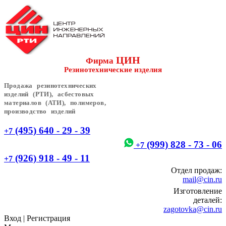
ЦИН
Фирма
Резинотехнические изделия
Продажа резинотехнических
изделий (РТИ), асбестовых
материалов (АТИ), полимеров,
производство изделий
(495) 640 - 29 - 39
+7
(999) 828 - 73 - 06
+7
(926) 918 - 49 - 11
+7
Отдел продаж:
mail@cin.ru
Изготовление
деталей:
zagotovka@cin.ru
Вход
|
Регистрация