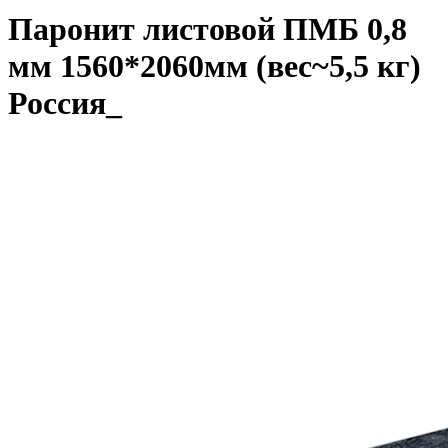
Паронит листовой ПМБ 0,8
мм 1560*2060мм (вес~5,5 кг)
Россия_