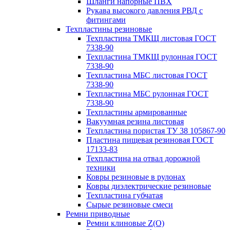
Шланги напорные ПВХ
Рукава высокого давления РВД с
фитингами
Техпластины резиновые
Техпластина ТМКЩ листовая ГОСТ
7338-90
Техпластина ТМКЩ рулонная ГОСТ
7338-90
Техпластина МБС листовая ГОСТ
7338-90
Техпластина МБС рулонная ГОСТ
7338-90
Техпластины армированные
Вакуумная резина листовая
Техпластина пористая ТУ 38 105867-90
Пластина пищевая резиновая ГОСТ
17133-83
Техпластина на отвал дорожной
техники
Ковры резиновые в рулонах
Ковры диэлектрические резиновые
Техпластина губчатая
Сырые резиновые смеси
Ремни приводные
Ремни клиновые Z(О)