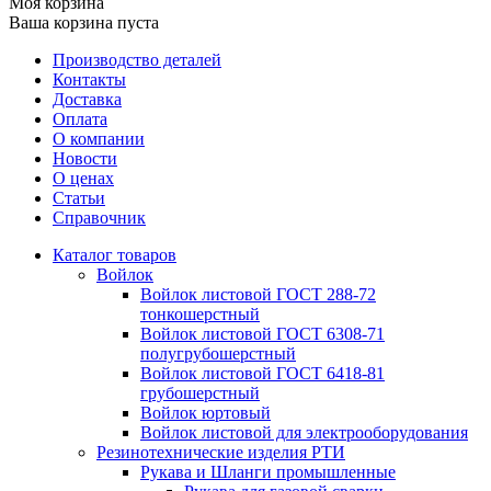
Моя корзина
Ваша корзина пуста
Производство деталей
Контакты
Доставка
Оплата
О компании
Новости
О ценах
Статьи
Справочник
Каталог товаров
Войлок
Войлок листовой ГОСТ 288-72
тонкошерстный
Войлок листовой ГОСТ 6308-71
полугрубошерстный
Войлок листовой ГОСТ 6418-81
грубошерстный
Войлок юртовый
Войлок листовой для электрооборудования
Резинотехнические изделия РТИ
Рукава и Шланги промышленные