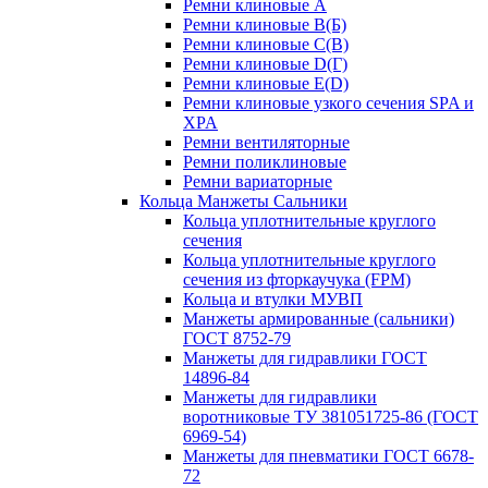
Ремни клиновые A
Ремни клиновые B(Б)
Ремни клиновые C(В)
Ремни клиновые D(Г)
Ремни клиновые Е(D)
Ремни клиновые узкого сечения SPA и
XPA
Ремни вентиляторные
Ремни поликлиновые
Ремни вариаторные
Кольца Манжеты Сальники
Кольца уплотнительные круглого
сечения
Кольца уплотнительные круглого
сечения из фторкаучука (FPM)
Кольца и втулки МУВП
Манжеты армированные (сальники)
ГОСТ 8752-79
Манжеты для гидравлики ГОСТ
14896-84
Манжеты для гидравлики
воротниковые ТУ 381051725-86 (ГОСТ
6969-54)
Манжеты для пневматики ГОСТ 6678-
72