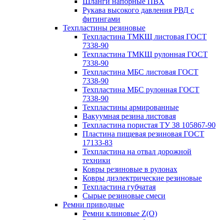
Шланги напорные ПВХ
Рукава высокого давления РВД с
фитингами
Техпластины резиновые
Техпластина ТМКЩ листовая ГОСТ
7338-90
Техпластина ТМКЩ рулонная ГОСТ
7338-90
Техпластина МБС листовая ГОСТ
7338-90
Техпластина МБС рулонная ГОСТ
7338-90
Техпластины армированные
Вакуумная резина листовая
Техпластина пористая ТУ 38 105867-90
Пластина пищевая резиновая ГОСТ
17133-83
Техпластина на отвал дорожной
техники
Ковры резиновые в рулонах
Ковры диэлектрические резиновые
Техпластина губчатая
Сырые резиновые смеси
Ремни приводные
Ремни клиновые Z(О)