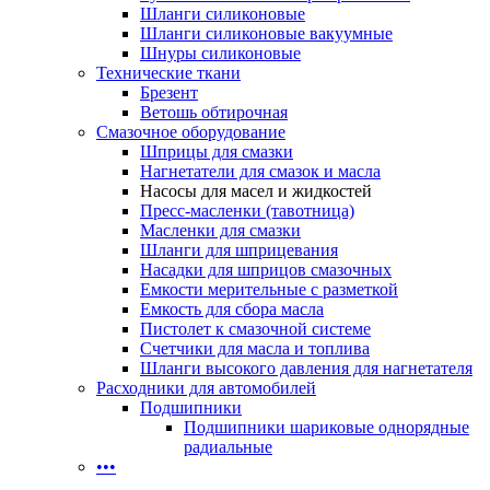
Шланги силиконовые
Шланги силиконовые вакуумные
Шнуры силиконовые
Технические ткани
Брезент
Ветошь обтирочная
Смазочное оборудование
Шприцы для смазки
Нагнетатели для смазок и масла
Насосы для масел и жидкостей
Пресс-масленки (тавотница)
Масленки для смазки
Шланги для шприцевания
Насадки для шприцов смазочных
Емкости мерительные с разметкой
Емкость для сбора масла
Пистолет к смазочной системе
Счетчики для масла и топлива
Шланги высокого давления для нагнетателя
Расходники для автомобилей
Подшипники
Подшипники шариковые однорядные
радиальные
•••