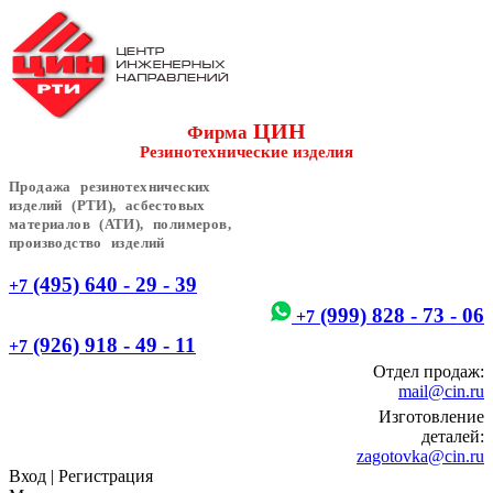
ЦИН
Фирма
Резинотехнические изделия
Продажа резинотехнических
изделий (РТИ), асбестовых
материалов (АТИ), полимеров,
производство изделий
(495) 640 - 29 - 39
+7
(999) 828 - 73 - 06
+7
(926) 918 - 49 - 11
+7
Отдел продаж:
mail@cin.ru
Изготовление
деталей:
zagotovka@cin.ru
Вход
|
Регистрация