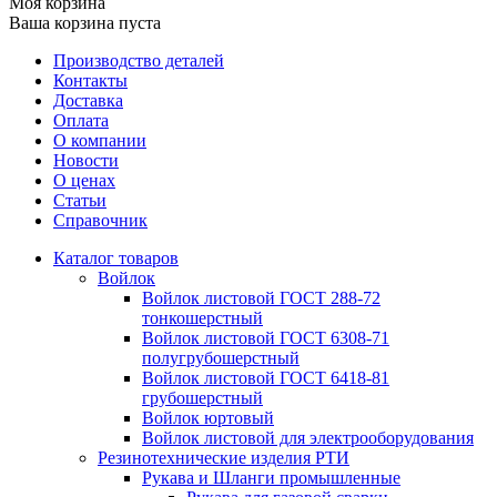
Моя корзина
Ваша корзина пуста
Производство деталей
Контакты
Доставка
Оплата
О компании
Новости
О ценах
Статьи
Справочник
Каталог товаров
Войлок
Войлок листовой ГОСТ 288-72
тонкошерстный
Войлок листовой ГОСТ 6308-71
полугрубошерстный
Войлок листовой ГОСТ 6418-81
грубошерстный
Войлок юртовый
Войлок листовой для электрооборудования
Резинотехнические изделия РТИ
Рукава и Шланги промышленные