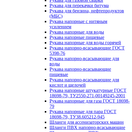
Рукава для газовой сварки
Рукава для перекачки битума
Рукава для бензина, нефтепродуктов
(МБС)
Рукава напорные с нитяным
усилением
Рукава напорные для воды
Рукава напорные пищевые
Рукава напорные для воды горячей
Рукава напорно-всасывающие ГОСТ
5398-76
Рукава напорно-всасывающие для
воды
Рукава напорно-всасывающие
пищевые
Рукава напорно-всасывающие для
кислот и щелочей
Рукава напорные штукатурные ГОСТ
18698-79, ТУ2550-271-00149245-2001
Рукава напорные для газа ГОСТ 18698-
79
Рукава напорные для пара ГОСТ
18698-79, ТУ38.605212-945
Шланги для ассенизаторских машин
Шланги ПВХ напорно-всасывающие