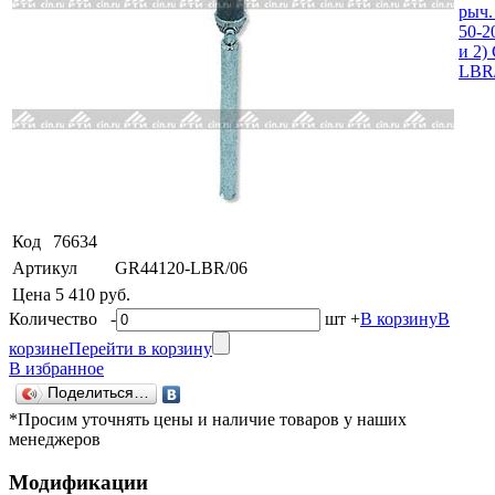
Код
76634
Артикул
GR44120-LBR/06
Цена
5 410 руб.
Количество
-
шт
+
В корзину
В
корзине
Перейти в корзину
В избранное
Поделиться…
*Просим уточнять цены и наличие товаров у наших
менеджеров
Модификации