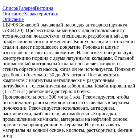
Список
Галерея
Витрина
Описание
Характеристики
Описание
LBP/06 Бочковой рычажный насос для антифриза (артикул
GR44120). Профессиональный насос для использования с
техническими жидкостями, специально разработанный для
профессионального применения. Корпус насоса изготовлен из
стали и имеет порошковое покрытие. Головка и шпунт
изготовлены из литого алюминия. Насос имеет специальную
конструкцию поршня с двумя латунными кольцами. Стальной
поплавковый контрольный клапан позволяет жидкости
стекать обратно из насоса, когда он не используется. Подходит
для бочек объемом от 50 до 205 литров. Поставляется в
комплекте с изогнутым металлическим раздаточным
патрубком и телескопическим заборником. Комбинированный
(1.1/2" и 2") резьбовой адаптер для бочек.
Производительность: 300 мл за 1 ход. Рекомендуется, чтобы
по окончании работы рукоятка насоса оставалась в верхнем
положении. Рекомендуется использовать антифризы,
растворители, разбавители, автомобильные присадки,
промышленные химикаты, материалы на нефтяной основе,
прочие некорродирующие материалы. Не использовать
материалы на водной основе, кислоты, растворители, бензин
и т.д.