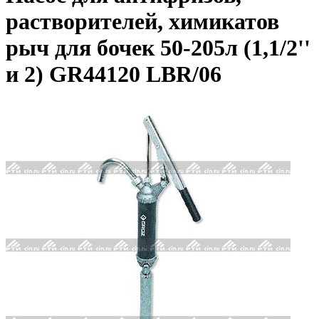
растворителей, химикатов
рыч для бочек 50-205л (1,1/2''
и 2) GR44120 LBR/06