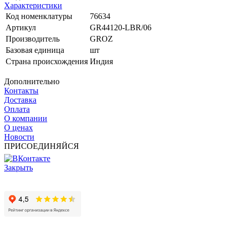
Характеристики
Код номенклатуры
76634
Артикул
GR44120-LBR/06
Производитель
GROZ
Базовая единица
шт
Страна происхождения
Индия
Дополнительно
Контакты
Доставка
Оплата
О компании
О ценах
Новости
ПРИСОЕДИНЯЙСЯ
Закрыть
© 2017 - 2025 Все права защищены законом об авторских
правах www.cin.ru