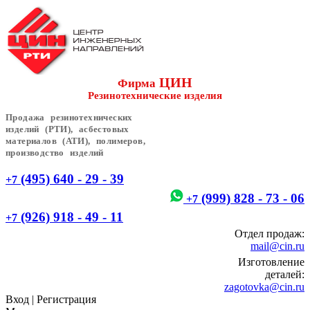
ЦИН
Фирма
Резинотехнические изделия
Продажа резинотехнических
изделий (РТИ), асбестовых
материалов (АТИ), полимеров,
производство изделий
(495) 640 - 29 - 39
+7
(999) 828 - 73 - 06
+7
(926) 918 - 49 - 11
+7
Отдел продаж:
mail@cin.ru
Изготовление
деталей:
zagotovka@cin.ru
Вход
|
Регистрация