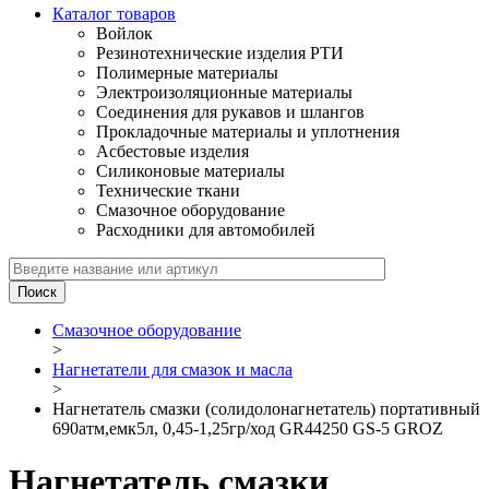
Каталог товаров
Войлок
Резинотехнические изделия РТИ
Полимерные материалы
Электроизоляционные материалы
Соединения для рукавов и шлангов
Прокладочные материалы и уплотнения
Асбестовые изделия
Силиконовые материалы
Технические ткани
Смазочное оборудование
Расходники для автомобилей
Смазочное оборудование
>
Нагнетатели для смазок и масла
>
Нагнетатель смазки (солидолонагнетатель) портативный
690атм,емк5л, 0,45-1,25гр/ход GR44250 GS-5 GROZ
Нагнетатель смазки