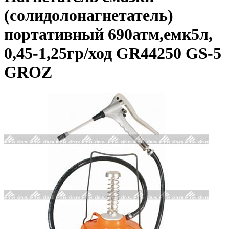
(солидолонагнетатель)
портативный 690атм,емк5л,
0,45-1,25гр/ход GR44250 GS-5
GROZ