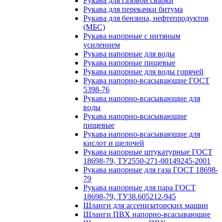
Рукава для газовой сварки
Рукава для перекачки битума
Рукава для бензина, нефтепродуктов
(МБС)
Рукава напорные с нитяным
усилением
Рукава напорные для воды
Рукава напорные пищевые
Рукава напорные для воды горячей
Рукава напорно-всасывающие ГОСТ
5398-76
Рукава напорно-всасывающие для
воды
Рукава напорно-всасывающие
пищевые
Рукава напорно-всасывающие для
кислот и щелочей
Рукава напорные штукатурные ГОСТ
18698-79, ТУ2550-271-00149245-2001
Рукава напорные для газа ГОСТ 18698-
79
Рукава напорные для пара ГОСТ
18698-79, ТУ38.605212-945
Шланги для ассенизаторских машин
Шланги ПВХ напорно-всасывающие