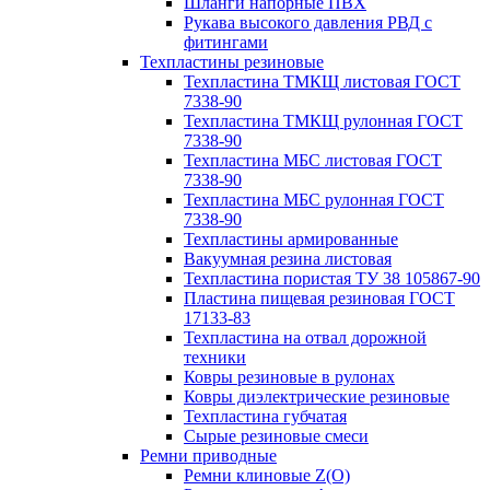
Шланги напорные ПВХ
Рукава высокого давления РВД с
фитингами
Техпластины резиновые
Техпластина ТМКЩ листовая ГОСТ
7338-90
Техпластина ТМКЩ рулонная ГОСТ
7338-90
Техпластина МБС листовая ГОСТ
7338-90
Техпластина МБС рулонная ГОСТ
7338-90
Техпластины армированные
Вакуумная резина листовая
Техпластина пористая ТУ 38 105867-90
Пластина пищевая резиновая ГОСТ
17133-83
Техпластина на отвал дорожной
техники
Ковры резиновые в рулонах
Ковры диэлектрические резиновые
Техпластина губчатая
Сырые резиновые смеси
Ремни приводные
Ремни клиновые Z(О)