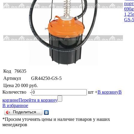
Код
76635
Артикул
GR44250-GS-5
Цена
20 000 руб.
Количество
-
шт
+
В корзину
В
корзине
Перейти в корзину
В избранное
Поделиться…
*Просим уточнять цены и наличие товаров у наших
менеджеров