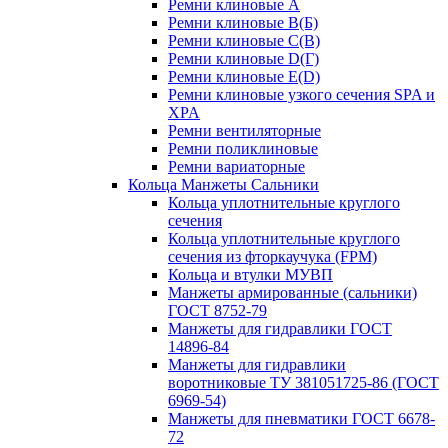
Ремни клиновые A
Ремни клиновые B(Б)
Ремни клиновые C(В)
Ремни клиновые D(Г)
Ремни клиновые Е(D)
Ремни клиновые узкого сечения SPA и
XPA
Ремни вентиляторные
Ремни поликлиновые
Ремни вариаторные
Кольца Манжеты Сальники
Кольца уплотнительные круглого
сечения
Кольца уплотнительные круглого
сечения из фторкаучука (FPM)
Кольца и втулки МУВП
Манжеты армированные (сальники)
ГОСТ 8752-79
Манжеты для гидравлики ГОСТ
14896-84
Манжеты для гидравлики
воротниковые ТУ 381051725-86 (ГОСТ
6969-54)
Манжеты для пневматики ГОСТ 6678-
72