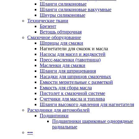
Шланги силиконовые
Шланги силиконовые вакуумные
Шнуры силиконовые
Технические ткани
Брезент
Ветошь обтирочная
Смазочное оборудование
Шприцы для смазки
Нагнетатели для смазок и масла
Насосы для масел и жидкостей
Пресс-масленки (тавотница)
Масленки для смазки
Шланги для шприцевания
Насадки для шприцов смазочных
Емкости мерительные с разметкой
Емкость для сбора масла
Пистолет к смазочной системе
Счетчики для масла и топлива
Шланги высокого давления для нагнетателя
Расходники для автомобилей
Подшипники
Подшипники шариковые однорядные
радиальные
•••