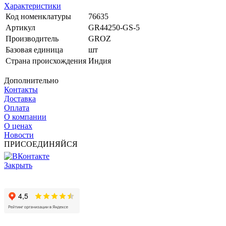
Характеристики
Код номенклатуры
76635
Артикул
GR44250-GS-5
Производитель
GROZ
Базовая единица
шт
Страна происхождения
Индия
Дополнительно
Контакты
Доставка
Оплата
О компании
О ценах
Новости
ПРИСОЕДИНЯЙСЯ
Закрыть
© 2017 - 2025 Все права защищены законом об авторских
правах www.cin.ru