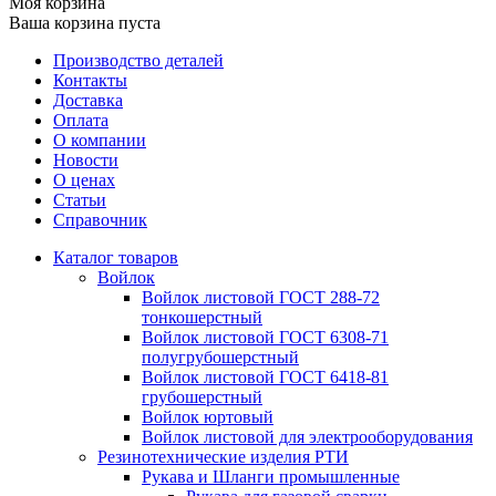
Моя корзина
Ваша корзина пуста
Производство деталей
Контакты
Доставка
Оплата
О компании
Новости
О ценах
Статьи
Справочник
Каталог товаров
Войлок
Войлок листовой ГОСТ 288-72
тонкошерстный
Войлок листовой ГОСТ 6308-71
полугрубошерстный
Войлок листовой ГОСТ 6418-81
грубошерстный
Войлок юртовый
Войлок листовой для электрооборудования
Резинотехнические изделия РТИ
Рукава и Шланги промышленные