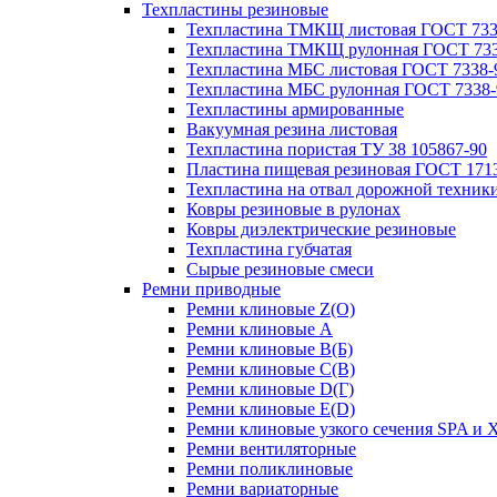
Техпластины резиновые
Техпластина ТМКЩ листовая ГОСТ 733
Техпластина ТМКЩ рулонная ГОСТ 733
Техпластина МБС листовая ГОСТ 7338-
Техпластина МБС рулонная ГОСТ 7338-
Техпластины армированные
Вакуумная резина листовая
Техпластина пористая ТУ 38 105867-90
Пластина пищевая резиновая ГОСТ 171
Техпластина на отвал дорожной техник
Ковры резиновые в рулонах
Ковры диэлектрические резиновые
Техпластина губчатая
Сырые резиновые смеси
Ремни приводные
Ремни клиновые Z(О)
Ремни клиновые A
Ремни клиновые B(Б)
Ремни клиновые C(В)
Ремни клиновые D(Г)
Ремни клиновые Е(D)
Ремни клиновые узкого сечения SPA и 
Ремни вентиляторные
Ремни поликлиновые
Ремни вариаторные