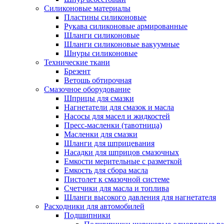
Силиконовые материалы
Пластины силиконовые
Рукава силиконовые армированные
Шланги силиконовые
Шланги силиконовые вакуумные
Шнуры силиконовые
Технические ткани
Брезент
Ветошь обтирочная
Смазочное оборудование
Шприцы для смазки
Нагнетатели для смазок и масла
Насосы для масел и жидкостей
Пресс-масленки (тавотница)
Масленки для смазки
Шланги для шприцевания
Насадки для шприцов смазочных
Емкости мерительные с разметкой
Емкость для сбора масла
Пистолет к смазочной системе
Счетчики для масла и топлива
Шланги высокого давления для нагнетателя
Расходники для автомобилей
Подшипники