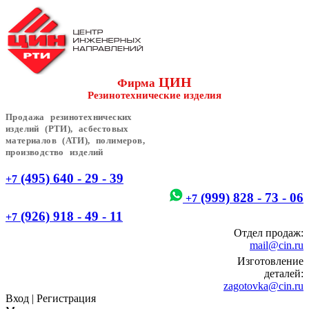
ЦИН
Фирма
Резинотехнические изделия
Продажа резинотехнических
изделий (РТИ), асбестовых
материалов (АТИ), полимеров,
производство изделий
(495) 640 - 29 - 39
+7
(999) 828 - 73 - 06
+7
(926) 918 - 49 - 11
+7
Отдел продаж:
mail@cin.ru
Изготовление
деталей:
zagotovka@cin.ru
Вход
|
Регистрация