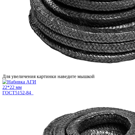
Для увеличения картинки наведите мышкой