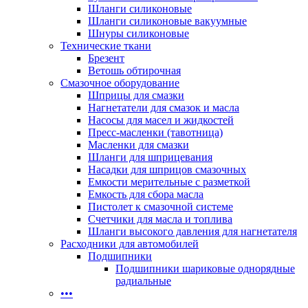
Шланги силиконовые
Шланги силиконовые вакуумные
Шнуры силиконовые
Технические ткани
Брезент
Ветошь обтирочная
Смазочное оборудование
Шприцы для смазки
Нагнетатели для смазок и масла
Насосы для масел и жидкостей
Пресс-масленки (тавотница)
Масленки для смазки
Шланги для шприцевания
Насадки для шприцов смазочных
Емкости мерительные с разметкой
Емкость для сбора масла
Пистолет к смазочной системе
Счетчики для масла и топлива
Шланги высокого давления для нагнетателя
Расходники для автомобилей
Подшипники
Подшипники шариковые однорядные
радиальные
•••