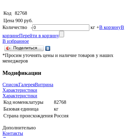
Код
82768
Цена
900 руб.
Количество
-
кг
+
В корзину
В
корзине
Перейти в корзину
В избранное
Поделиться…
*Просим уточнять цены и наличие товаров у наших
менеджеров
Модификации
Список
Галерея
Витрина
Характеристики
Характеристики
Код номенклатуры
82768
Базовая единица
кг
Страна происхождения
Россия
Дополнительно
Контакты