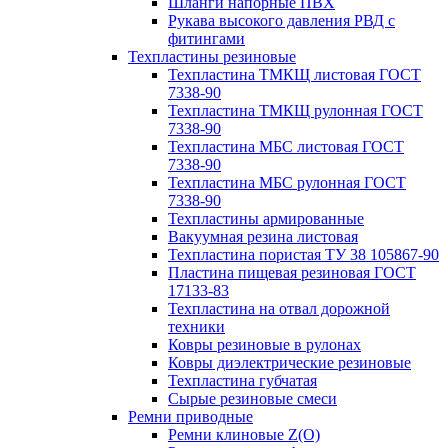
Шланги напорные ПВХ
Рукава высокого давления РВД с
фитингами
Техпластины резиновые
Техпластина ТМКЩ листовая ГОСТ
7338-90
Техпластина ТМКЩ рулонная ГОСТ
7338-90
Техпластина МБС листовая ГОСТ
7338-90
Техпластина МБС рулонная ГОСТ
7338-90
Техпластины армированные
Вакуумная резина листовая
Техпластина пористая ТУ 38 105867-90
Пластина пищевая резиновая ГОСТ
17133-83
Техпластина на отвал дорожной
техники
Ковры резиновые в рулонах
Ковры диэлектрические резиновые
Техпластина губчатая
Сырые резиновые смеси
Ремни приводные
Ремни клиновые Z(О)