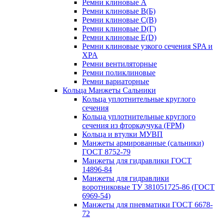
Ремни клиновые A
Ремни клиновые B(Б)
Ремни клиновые C(В)
Ремни клиновые D(Г)
Ремни клиновые Е(D)
Ремни клиновые узкого сечения SPA и
XPA
Ремни вентиляторные
Ремни поликлиновые
Ремни вариаторные
Кольца Манжеты Сальники
Кольца уплотнительные круглого
сечения
Кольца уплотнительные круглого
сечения из фторкаучука (FPM)
Кольца и втулки МУВП
Манжеты армированные (сальники)
ГОСТ 8752-79
Манжеты для гидравлики ГОСТ
14896-84
Манжеты для гидравлики
воротниковые ТУ 381051725-86 (ГОСТ
6969-54)
Манжеты для пневматики ГОСТ 6678-
72