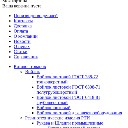
Моя корзина
Ваша корзина пуста
Производство деталей
Контакты
Доставка
Оплата
О компании
Новости
О ценах
Статьи
Справочник
Каталог товаров
Войлок
Войлок листовой ГОСТ 288-72
тонкошерстный
Войлок листовой ГОСТ 6308-71
полугрубошерстный
Войлок листовой ГОСТ 6418-81
грубошерстный
Войлок юртовый
Войлок листовой для электрооборудования
Резинотехнические изделия РТИ
Рукава и Шланги промышленные