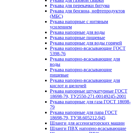
Рукава для газовой сварки
Рукава для перекачки битума
Рукава для бензина, нефтепродуктов
(МБС)
Рукава напорные с нитяным
усилением
Рукава напорные для воды
Рукава напорные пищевые
Рукава напорные для воды горячей
Рукава напорно-всасывающие ГОСТ
5398-76
Рукава напорно-всасывающие для
воды
Рукава напорно-всасывающие
пищевые
Рукава напорно-всасывающие для
кислот и щелочей
Рукава напорные штукатурные ГОСТ
18698-79, ТУ2550-271-00149245-2001
Рукава напорные для газа ГОСТ 18698-
79
Рукава напорные для пара ГОСТ
18698-79, ТУ38.605212-945
Шланги для ассенизаторских машин
Шланги ПВХ напорно-всасывающие