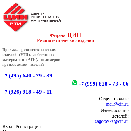
ЦИН
Фирма
Резинотехнические изделия
Продажа резинотехнических
изделий (РТИ), асбестовых
материалов (АТИ), полимеров,
производство изделий
(495) 640 - 29 - 39
+7
(999) 828 - 73 - 06
+7
(926) 918 - 49 - 11
+7
Отдел продаж:
mail@cin.ru
Изготовление
деталей:
zagotovka@cin.ru
Вход
|
Регистрация