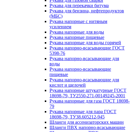
Рукава для газовой сварки
Рукава для перекачки битума
Рукава для бензина, нефтепродуктов
(МБС)
Рукава напорные с нитяным
усилением
Рукава напорные для воды
Рукава напорные пищевые
Рукава напорные для воды горячей
Рукава напорно-всасывающие ГОСТ
5398-76
Рукава напорно-всасывающие для
воды
Рукава напорно-всасывающие
пищевые
Рукава напорно-всасывающие для
кислот и щелочей
Рукава напорные штукатурные ГОСТ
18698-79, ТУ2550-271-00149245-2001
Рукава напорные для газа ГОСТ 18698-
79
Рукава напорные для пара ГОСТ
18698-79, ТУ38.605212-945
Шланги для ассенизаторских машин
Шланги ПВХ напорно-всасывающие