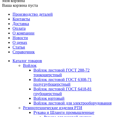
Моя корзина
Ваша корзина пуста
Производство деталей
Контакты
Доставка
Оплата
О компании
Новости
О ценах
Статьи
Справочник
Каталог товаров
Войлок
Войлок листовой ГОСТ 288-72
тонкошерстный
Войлок листовой ГОСТ 6308-71
полугрубошерстный
Войлок листовой ГОСТ 6418-81
грубошерстный
Войлок юртовый
Войлок листовой для электрооборудования
Резинотехнические изделия РТИ
Рукава и Шланги промышленные