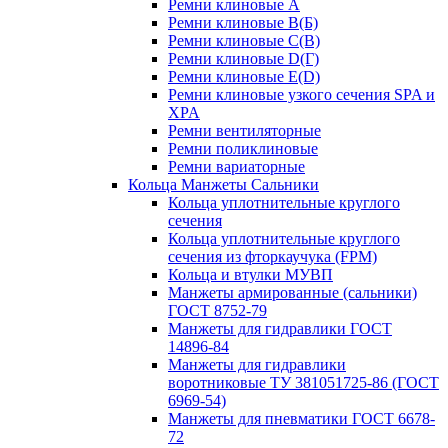
Ремни клиновые A
Ремни клиновые B(Б)
Ремни клиновые C(В)
Ремни клиновые D(Г)
Ремни клиновые Е(D)
Ремни клиновые узкого сечения SPA и
XPA
Ремни вентиляторные
Ремни поликлиновые
Ремни вариаторные
Кольца Манжеты Сальники
Кольца уплотнительные круглого
сечения
Кольца уплотнительные круглого
сечения из фторкаучука (FPM)
Кольца и втулки МУВП
Манжеты армированные (сальники)
ГОСТ 8752-79
Манжеты для гидравлики ГОСТ
14896-84
Манжеты для гидравлики
воротниковые ТУ 381051725-86 (ГОСТ
6969-54)
Манжеты для пневматики ГОСТ 6678-
72