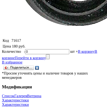
Код
71617
Цена
180 руб.
Количество
-
шт
+
В корзину
В
корзине
Перейти в корзину
В избранное
Поделиться…
*Просим уточнять цены и наличие товаров у наших
менеджеров
Модификации
Список
Галерея
Витрина
Характеристики
Характеристики