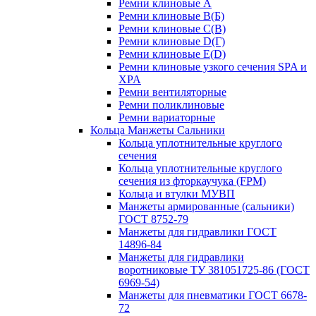
Ремни клиновые A
Ремни клиновые B(Б)
Ремни клиновые C(В)
Ремни клиновые D(Г)
Ремни клиновые Е(D)
Ремни клиновые узкого сечения SPA и
XPA
Ремни вентиляторные
Ремни поликлиновые
Ремни вариаторные
Кольца Манжеты Сальники
Кольца уплотнительные круглого
сечения
Кольца уплотнительные круглого
сечения из фторкаучука (FPM)
Кольца и втулки МУВП
Манжеты армированные (сальники)
ГОСТ 8752-79
Манжеты для гидравлики ГОСТ
14896-84
Манжеты для гидравлики
воротниковые ТУ 381051725-86 (ГОСТ
6969-54)
Манжеты для пневматики ГОСТ 6678-
72