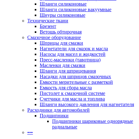
Шланги силиконовые
Шланги силиконовые вакуумные
Шнуры силиконовые
Технические ткани
Брезент
Ветошь обтирочная
Смазочное оборудование
Шприцы для смазки
Нагнетатели для смазок и масла
Насосы для масел и жидкостей
Пресс-масленки (тавотница)
Масленки для смазки
Шланги для шприцевания
Насадки для шприцов смазочных
Емкости мерительные с разметкой
Емкость для сбора масла
Пистолет к смазочной системе
Счетчики для масла и топлива
Шланги высокого давления для нагнетателя
Расходники для автомобилей
Подшипники
Подшипники шариковые однорядные
радиальные
•••