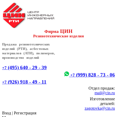
ЦИН
Фирма
Резинотехнические изделия
Продажа резинотехнических
изделий (РТИ), асбестовых
материалов (АТИ), полимеров,
производство изделий
(495) 640 - 29 - 39
+7
(999) 828 - 73 - 06
+7
(926) 918 - 49 - 11
+7
Отдел продаж:
mail@cin.ru
Изготовление
деталей:
zagotovka@cin.ru
Вход
|
Регистрация