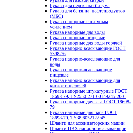
Рукава для газовой сварки
Рукава для перекачки битума
Рукава для бензина, нефтепродуктов
(МБС)
Рукава напорные с нитяным
усилением
Рукава напорные для воды
Рукава напорные пищевые
Рукава напорные для воды горячей
Рукава напорно-всасывающие ГОСТ
5398-76
Рукава напорно-всасывающие для
воды
Рукава напорно-всасывающие
пищевые
Рукава напорно-всасывающие для
кислот и щелочей
Рукава напорные штукатурные ГОСТ
18698-79, ТУ2550-271-00149245-2001
Рукава напорные для газа ГОСТ 18698-
79
Рукава напорные для пара ГОСТ
18698-79, ТУ38.605212-945
Шланги для ассенизаторских машин
Шланги ПВХ напорно-всасывающие