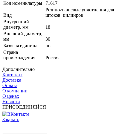
Код номенклатуры
71617
Резино-тканевые уплотнения для
Вид
штоков, цилинров
Внутренний
диаметр, мм
18
Внешний диаметр,
мм
30
Базовая единица
шт
Страна
происхождения
Россия
Дополнительно
Контакты
Доставка
Оплата
О компании
О ценах
Новости
ПРИСОЕДИНЯЙСЯ
Закрыть
© 2017 - 2025 Все права защищены законом об авторских
правах www.cin.ru