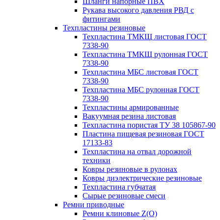
Шланги напорные ПВХ
Рукава высокого давления РВД с
фитингами
Техпластины резиновые
Техпластина ТМКЩ листовая ГОСТ
7338-90
Техпластина ТМКЩ рулонная ГОСТ
7338-90
Техпластина МБС листовая ГОСТ
7338-90
Техпластина МБС рулонная ГОСТ
7338-90
Техпластины армированные
Вакуумная резина листовая
Техпластина пористая ТУ 38 105867-90
Пластина пищевая резиновая ГОСТ
17133-83
Техпластина на отвал дорожной
техники
Ковры резиновые в рулонах
Ковры диэлектрические резиновые
Техпластина губчатая
Сырые резиновые смеси
Ремни приводные
Ремни клиновые Z(О)