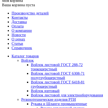
Моя корзина
Ваша корзина пуста
Производство деталей
Контакты
Доставка
Оплата
О компании
Новости
О ценах
Статьи
Справочник
Каталог товаров
Войлок
Войлок листовой ГОСТ 288-72
тонкошерстный
Войлок листовой ГОСТ 6308-71
полугрубошерстный
Войлок листовой ГОСТ 6418-81
грубошерстный
Войлок юртовый
Войлок листовой для электрооборудования
Резинотехнические изделия РТИ
Рукава и Шланги промышленные