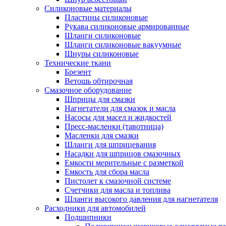
Силиконовые материалы
Пластины силиконовые
Рукава силиконовые армированные
Шланги силиконовые
Шланги силиконовые вакуумные
Шнуры силиконовые
Технические ткани
Брезент
Ветошь обтирочная
Смазочное оборудование
Шприцы для смазки
Нагнетатели для смазок и масла
Насосы для масел и жидкостей
Пресс-масленки (тавотница)
Масленки для смазки
Шланги для шприцевания
Насадки для шприцов смазочных
Емкости мерительные с разметкой
Емкость для сбора масла
Пистолет к смазочной системе
Счетчики для масла и топлива
Шланги высокого давления для нагнетателя
Расходники для автомобилей
Подшипники