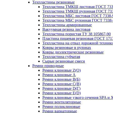
Техпластины резиновые
Техпластина ТМКЩ листовая ГОСТ 733
Техпластина ТМКЩ рулонная ГОСТ 733
Техпластина МБС листовая ГОСТ 7338-
Техпластина МБС рулонная ГОСТ 7338-
Техпластины армированные
Вакуумная резина листовая
Техпластина пористая ТУ 38 105867-90
Пластина пищевая резиновая ГОСТ 171
Техпластина на отвал дорожной техник
Ковры резиновые в рулонах
Ковры диэлектрические резиновые
Техпластина губчатая
Сырые резиновые смеси
Ремни приводные
Ремни клиновые Z(О)
Ремни клиновые A
Ремни клиновые B(Б)
Ремни клиновые C(В)
Ремни клиновые D(Г)
Ремни клиновые Е(D)
Ремни клиновые узкого сечения SPA и 
Ремни вентиляторные
Ремни поликлиновые
Ремни вариаторные