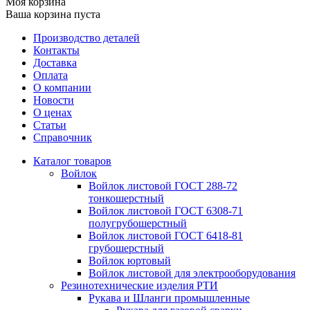
Моя корзина
Ваша корзина пуста
Производство деталей
Контакты
Доставка
Оплата
О компании
Новости
О ценах
Статьи
Справочник
Каталог товаров
Войлок
Войлок листовой ГОСТ 288-72
тонкошерстный
Войлок листовой ГОСТ 6308-71
полугрубошерстный
Войлок листовой ГОСТ 6418-81
грубошерстный
Войлок юртовый
Войлок листовой для электрооборудования
Резинотехнические изделия РТИ
Рукава и Шланги промышленные