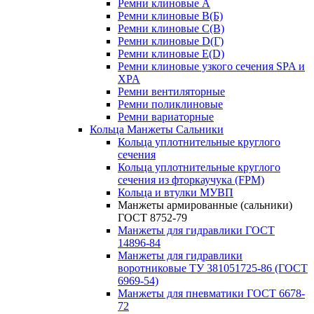
Ремни клиновые A
Ремни клиновые B(Б)
Ремни клиновые C(В)
Ремни клиновые D(Г)
Ремни клиновые Е(D)
Ремни клиновые узкого сечения SPA и
XPA
Ремни вентиляторные
Ремни поликлиновые
Ремни вариаторные
Кольца Манжеты Сальники
Кольца уплотнительные круглого
сечения
Кольца уплотнительные круглого
сечения из фторкаучука (FPM)
Кольца и втулки МУВП
Манжеты армированные (сальники)
ГОСТ 8752-79
Манжеты для гидравлики ГОСТ
14896-84
Манжеты для гидравлики
воротниковые ТУ 381051725-86 (ГОСТ
6969-54)
Манжеты для пневматики ГОСТ 6678-
72