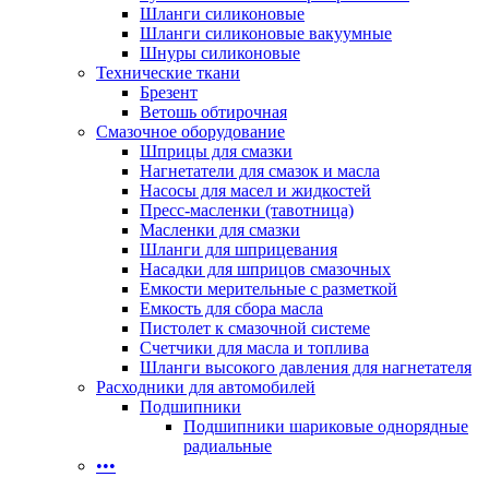
Шланги силиконовые
Шланги силиконовые вакуумные
Шнуры силиконовые
Технические ткани
Брезент
Ветошь обтирочная
Смазочное оборудование
Шприцы для смазки
Нагнетатели для смазок и масла
Насосы для масел и жидкостей
Пресс-масленки (тавотница)
Масленки для смазки
Шланги для шприцевания
Насадки для шприцов смазочных
Емкости мерительные с разметкой
Емкость для сбора масла
Пистолет к смазочной системе
Счетчики для масла и топлива
Шланги высокого давления для нагнетателя
Расходники для автомобилей
Подшипники
Подшипники шариковые однорядные
радиальные
•••