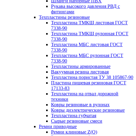
Шланги напорные ПВХ
Рукава высокого давления РВД с
фитингами
Техпластины резиновые
Техпластина ТМКЩ листовая ГОСТ
7338-90
Техпластина ТМКЩ рулонная ГОСТ
7338-90
Техпластина МБС листовая ГОСТ
7338-90
Техпластина МБС рулонная ГОСТ
7338-90
Техпластины армированные
Вакуумная резина листовая
Техпластина пористая ТУ 38 105867-90
Пластина пищевая резиновая ГОСТ
17133-83
Техпластина на отвал дорожной
техники
Ковры резиновые в рулонах
Ковры диэлектрические резиновые
Техпластина губчатая
Сырые резиновые смеси
Ремни приводные
Ремни клиновые Z(О)