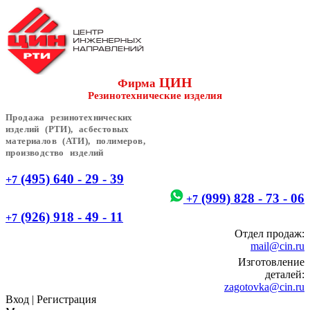
ЦИН
Фирма
Резинотехнические изделия
Продажа резинотехнических
изделий (РТИ), асбестовых
материалов (АТИ), полимеров,
производство изделий
(495) 640 - 29 - 39
+7
(999) 828 - 73 - 06
+7
(926) 918 - 49 - 11
+7
Отдел продаж:
mail@cin.ru
Изготовление
деталей:
zagotovka@cin.ru
Вход
|
Регистрация