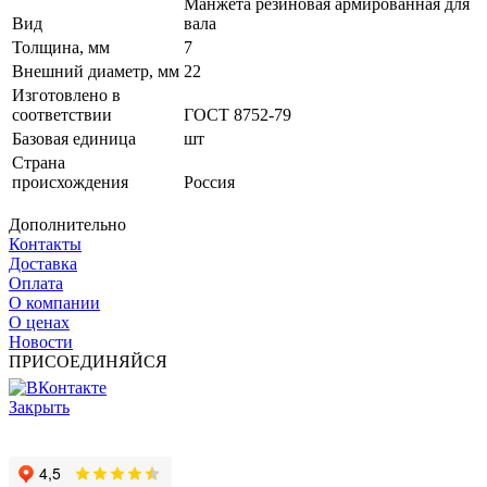
Манжета резиновая армированная для
Вид
вала
Толщина, мм
7
Внешний диаметр, мм
22
Изготовлено в
соответствии
ГОСТ 8752-79
Базовая единица
шт
Страна
происхождения
Россия
Дополнительно
Контакты
Доставка
Оплата
О компании
О ценах
Новости
ПРИСОЕДИНЯЙСЯ
Закрыть
© 2017 - 2025 Все права защищены законом об авторских
правах www.cin.ru