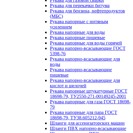
Рукава для газовой сварки
Рукава для перекачки битума
Рукава для бензина, нефтепродуктов
(МБС)
Рукава напорные с нитяным
усилением
Рукава напорные для воды
Рукава напорные пищевые
Рукава напорные для воды горячей
Рукава напорно-всасывающие ГОСТ
5398-76
Рукава напорно-всасывающие для
воды
Рукава напорно-всасывающие
пищевые
Рукава напорно-всасывающие для
кислот и щелочей
Рукава напорные штукатурные ГОСТ
18698-79, ТУ2550-271-00149245-2001
Рукава напорные для газа ГОСТ 18698-
79
Рукава напорные для пара ГОСТ
18698-79, ТУ38.605212-945
Шланги для ассенизаторских машин
Шланги ПВХ напорно-всасывающие