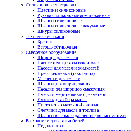
Силиконовые материалы
Пластины силиконовые
Рукава силиконовые армированные
Шланги силиконовые
Шланги силиконовые вакуумные
Шнуры силиконовые
Технические ткани
Брезент
Ветошь обтирочная
Смазочное оборудование
Шприцы для смазки
Нагнетатели для смазок и масла
Насосы для масел и жидкостей
Пресс-масленки (тавотница)
Масленки для смазки
Шланги для шприцевания
Насадки для шприцов смазочных
Емкости мерительные с разметкой
Емкость для сбора масла
Пистолет к смазочной системе
Счетчики для масла и топлива
Шланги высокого давления для нагнетателя
Расходники для автомобилей
Подшипники