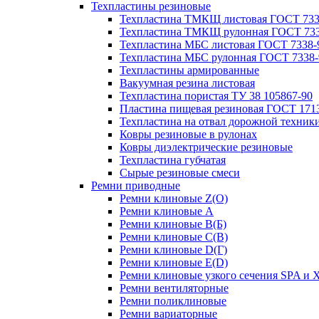
Техпластины резиновые
Техпластина ТМКЩ листовая ГОСТ 733
Техпластина ТМКЩ рулонная ГОСТ 733
Техпластина МБС листовая ГОСТ 7338-
Техпластина МБС рулонная ГОСТ 7338-
Техпластины армированные
Вакуумная резина листовая
Техпластина пористая ТУ 38 105867-90
Пластина пищевая резиновая ГОСТ 171
Техпластина на отвал дорожной техник
Ковры резиновые в рулонах
Ковры диэлектрические резиновые
Техпластина губчатая
Сырые резиновые смеси
Ремни приводные
Ремни клиновые Z(О)
Ремни клиновые A
Ремни клиновые B(Б)
Ремни клиновые C(В)
Ремни клиновые D(Г)
Ремни клиновые Е(D)
Ремни клиновые узкого сечения SPA и 
Ремни вентиляторные
Ремни поликлиновые
Ремни вариаторные