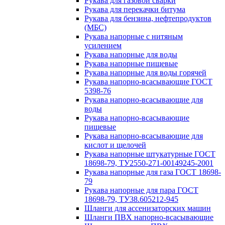
Рукава для газовой сварки
Рукава для перекачки битума
Рукава для бензина, нефтепродуктов
(МБС)
Рукава напорные с нитяным
усилением
Рукава напорные для воды
Рукава напорные пищевые
Рукава напорные для воды горячей
Рукава напорно-всасывающие ГОСТ
5398-76
Рукава напорно-всасывающие для
воды
Рукава напорно-всасывающие
пищевые
Рукава напорно-всасывающие для
кислот и щелочей
Рукава напорные штукатурные ГОСТ
18698-79, ТУ2550-271-00149245-2001
Рукава напорные для газа ГОСТ 18698-
79
Рукава напорные для пара ГОСТ
18698-79, ТУ38.605212-945
Шланги для ассенизаторских машин
Шланги ПВХ напорно-всасывающие