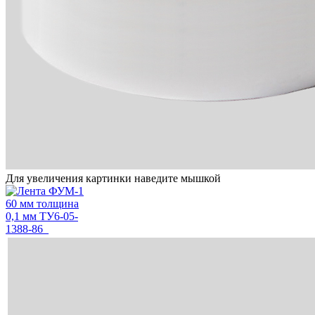
Для увеличения картинки наведите мышкой