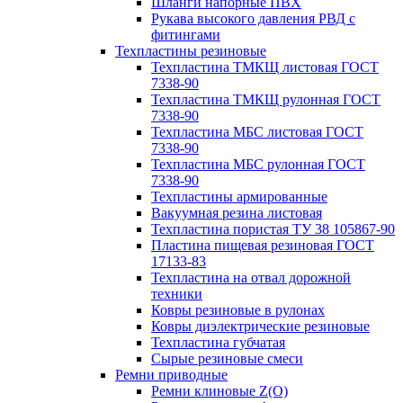
Шланги напорные ПВХ
Рукава высокого давления РВД с
фитингами
Техпластины резиновые
Техпластина ТМКЩ листовая ГОСТ
7338-90
Техпластина ТМКЩ рулонная ГОСТ
7338-90
Техпластина МБС листовая ГОСТ
7338-90
Техпластина МБС рулонная ГОСТ
7338-90
Техпластины армированные
Вакуумная резина листовая
Техпластина пористая ТУ 38 105867-90
Пластина пищевая резиновая ГОСТ
17133-83
Техпластина на отвал дорожной
техники
Ковры резиновые в рулонах
Ковры диэлектрические резиновые
Техпластина губчатая
Сырые резиновые смеси
Ремни приводные
Ремни клиновые Z(О)