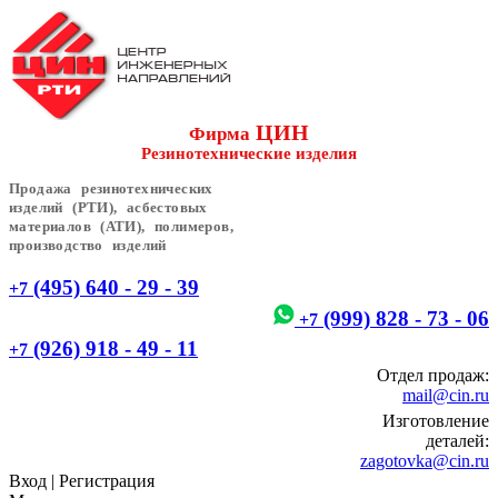
ЦИН
Фирма
Резинотехнические изделия
Продажа резинотехнических
изделий (РТИ), асбестовых
материалов (АТИ), полимеров,
производство изделий
(495) 640 - 29 - 39
+7
(999) 828 - 73 - 06
+7
(926) 918 - 49 - 11
+7
Отдел продаж:
mail@cin.ru
Изготовление
деталей:
zagotovka@cin.ru
Вход
|
Регистрация