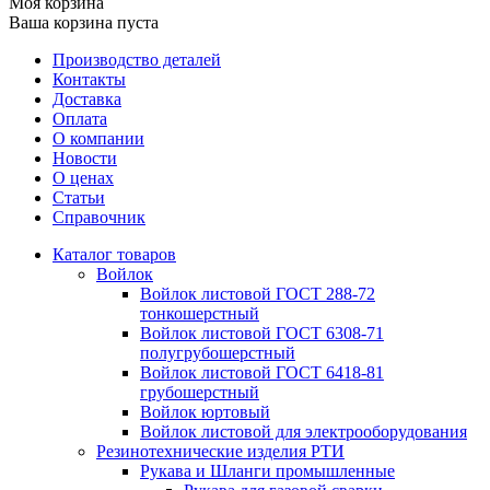
Моя корзина
Ваша корзина пуста
Производство деталей
Контакты
Доставка
Оплата
О компании
Новости
О ценах
Статьи
Справочник
Каталог товаров
Войлок
Войлок листовой ГОСТ 288-72
тонкошерстный
Войлок листовой ГОСТ 6308-71
полугрубошерстный
Войлок листовой ГОСТ 6418-81
грубошерстный
Войлок юртовый
Войлок листовой для электрооборудования
Резинотехнические изделия РТИ
Рукава и Шланги промышленные