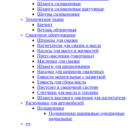
Шланги силиконовые
Шланги силиконовые вакуумные
Шнуры силиконовые
Технические ткани
Брезент
Ветошь обтирочная
Смазочное оборудование
Шприцы для смазки
Нагнетатели для смазок и масла
Насосы для масел и жидкостей
Пресс-масленки (тавотница)
Масленки для смазки
Шланги для шприцевания
Насадки для шприцов смазочных
Емкости мерительные с разметкой
Емкость для сбора масла
Пистолет к смазочной системе
Счетчики для масла и топлива
Шланги высокого давления для нагнетателя
Расходники для автомобилей
Подшипники
Подшипники шариковые однорядные
радиальные
•••