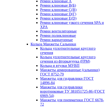
Ремни клиновые A
Ремни клиновые B(Б)
Ремни клиновые C(В)
Ремни клиновые D(Г)
Ремни клиновые Е(D)
Ремни клиновые узкого сечения SPA и
XPA
Ремни вентиляторные
Ремни поликлиновые
Ремни вариаторные
Кольца Манжеты Сальники
Кольца уплотнительные круглого
сечения
Кольца уплотнительные круглого
сечения из фторкаучука (FPM)
Кольца и втулки МУВП
Манжеты армированные (сальники)
ГОСТ 8752-79
Манжеты для гидравлики ГОСТ
14896-84
Манжеты для гидравлики
воротниковые ТУ 381051725-86 (ГОСТ
6969-54)
Манжеты для пневматики ГОСТ 6678-
72