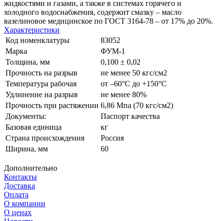
жидкостями и газами, а также в системах горячего и
холодного водоснабжения, содержит смазку – масло
вазелиновое медицинское по ГОСТ 3164-78 – от 17% до 20%.
Характеристики
Код номенклатуры
83052
Марка
ФУМ-1
Толщина, мм
0,100 ± 0,02
Прочность на разрыв
не менее 50 кгс/см2
Температура рабочая
от –60°С до +150°С
Удлинение на разрыв
не менее 80%
Прочность при растяжении
6,86 Мпа (70 кгс/см2)
Документы:
Паспорт качества
Базовая единица
кг
Страна происхождения
Россия
Ширина, мм
60
Дополнительно
Контакты
Доставка
Оплата
О компании
О ценах