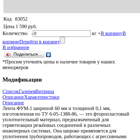
Код
83052
Цена
1 590 руб.
Количество
-
кг
+
В корзину
В
корзине
Перейти в корзину
В избранное
Поделиться…
*Просим уточнять цены и наличие товаров у наших
менеджеров
Модификации
Список
Галерея
Витрина
Описание
Характеристики
Описание
Лента ФУМ-1 шириной 60 мм и толщиной 0,1 мм,
изготовленная по ТУ 6-05-1388-86, — это фторопластовый
уплотнительный материал, предназначенный для
герметизации резьбовых соединений в различных
инженерных системах. Она широко применяется для
уплотнения трубопроводов, работающих с агрессивными