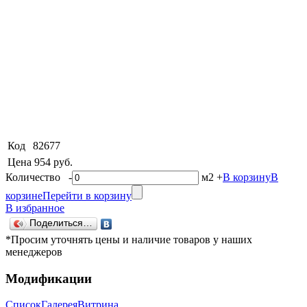
Код
82677
Цена
954 руб.
Количество
-
м2
+
В корзину
В
корзине
Перейти в корзину
В избранное
Поделиться…
*Просим уточнять цены и наличие товаров у наших
менеджеров
Модификации
Список
Галерея
Витрина