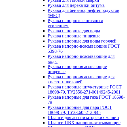
Рукава для газовой сварки
Рукава для перекачки битума
Рукава для бензина, нефтепродуктов
(МБС)
Рукава напорные с нитяным
усилением
Рукава напорные для воды
Рукава напорные пищевые
Рукава напорные для воды горячей
Рукава напорно-всасывающие ГОСТ
5398-76
Рукава напорно-всасывающие для
воды
Рукава напорно-всасывающие
пищевые
Рукава напорно-всасывающие для
кислот и щелочей
Рукава напорные штукатурные ГОСТ
18698-79, ТУ2550-271-00149245-2001
Рукава напорные для газа ГОСТ 18698-
79
Рукава напорные для пара ГОСТ
18698-79, ТУ38.605212-945
Шланги для ассенизаторских машин
Шланги ПВХ напорно-всасывающие