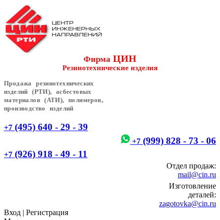
ЦИН
Фирма
Резинотехнические изделия
Продажа резинотехнических
изделий (РТИ), асбестовых
материалов (АТИ), полимеров,
производство изделий
(495) 640 - 29 - 39
+7
(999) 828 - 73 - 06
+7
(926) 918 - 49 - 11
+7
Отдел продаж:
mail@cin.ru
Изготовление
деталей:
zagotovka@cin.ru
Вход
|
Регистрация