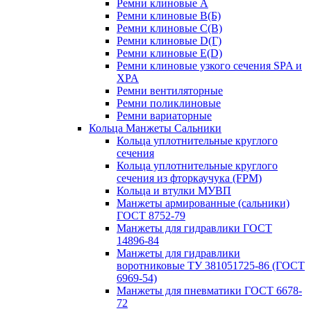
Ремни клиновые A
Ремни клиновые B(Б)
Ремни клиновые C(В)
Ремни клиновые D(Г)
Ремни клиновые Е(D)
Ремни клиновые узкого сечения SPA и
XPA
Ремни вентиляторные
Ремни поликлиновые
Ремни вариаторные
Кольца Манжеты Сальники
Кольца уплотнительные круглого
сечения
Кольца уплотнительные круглого
сечения из фторкаучука (FPM)
Кольца и втулки МУВП
Манжеты армированные (сальники)
ГОСТ 8752-79
Манжеты для гидравлики ГОСТ
14896-84
Манжеты для гидравлики
воротниковые ТУ 381051725-86 (ГОСТ
6969-54)
Манжеты для пневматики ГОСТ 6678-
72