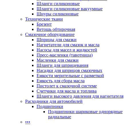
Шланги силиконовые
Шланги силиконовые вакуумные
Шнуры силиконовые
Технические ткани
Брезент
Ветошь обтирочная
Смазочное оборудование
Шприцы для смазки
Нагнетатели для смазок и масла
Насосы для масел и жидкостей
Пресс-масленки (тавотница)
Масленки для смазки
Шланги для шприцевания
Насадки для шприцов смазочных
Емкости мерительные с разметкой
Емкость для сбора масла
Пистолет к смазочной системе
Счетчики для масла и топлива
Шланги высокого давления для нагнетателя
Расходники для автомобилей
Подшипники
Подшипники шариковые однорядные
радиальные
•••