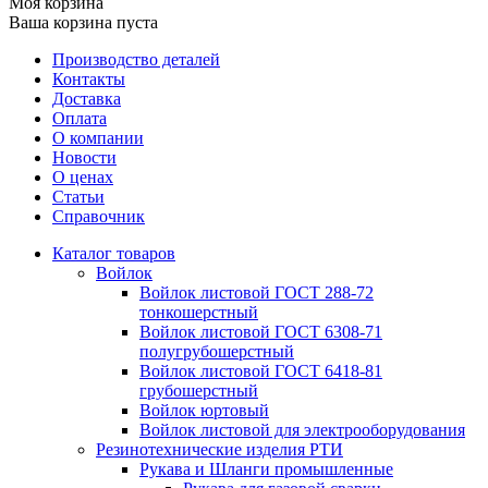
Моя корзина
Ваша корзина пуста
Производство деталей
Контакты
Доставка
Оплата
О компании
Новости
О ценах
Статьи
Справочник
Каталог товаров
Войлок
Войлок листовой ГОСТ 288-72
тонкошерстный
Войлок листовой ГОСТ 6308-71
полугрубошерстный
Войлок листовой ГОСТ 6418-81
грубошерстный
Войлок юртовый
Войлок листовой для электрооборудования
Резинотехнические изделия РТИ
Рукава и Шланги промышленные