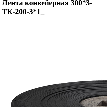
Лента конвейерная 300*3-
ТК-200-3*1_