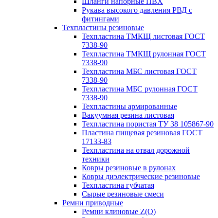
Шланги напорные ПВХ
Рукава высокого давления РВД с
фитингами
Техпластины резиновые
Техпластина ТМКЩ листовая ГОСТ
7338-90
Техпластина ТМКЩ рулонная ГОСТ
7338-90
Техпластина МБС листовая ГОСТ
7338-90
Техпластина МБС рулонная ГОСТ
7338-90
Техпластины армированные
Вакуумная резина листовая
Техпластина пористая ТУ 38 105867-90
Пластина пищевая резиновая ГОСТ
17133-83
Техпластина на отвал дорожной
техники
Ковры резиновые в рулонах
Ковры диэлектрические резиновые
Техпластина губчатая
Сырые резиновые смеси
Ремни приводные
Ремни клиновые Z(О)