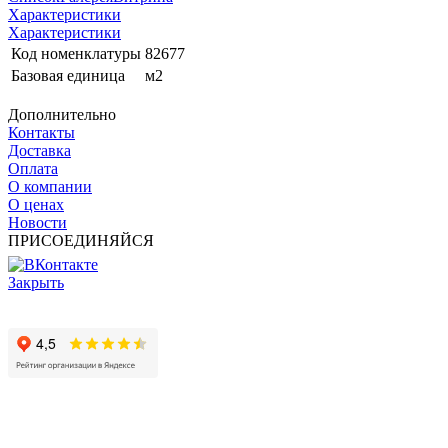
Характеристики
Характеристики
Код номенклатуры
82677
Базовая единица
м2
Дополнительно
Контакты
Доставка
Оплата
О компании
О ценах
Новости
ПРИСОЕДИНЯЙСЯ
Закрыть
© 2017 - 2025 Все права защищены законом об авторских
правах www.cin.ru