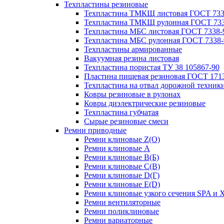
Техпластины резиновые
Техпластина ТМКЩ листовая ГОСТ 733
Техпластина ТМКЩ рулонная ГОСТ 733
Техпластина МБС листовая ГОСТ 7338-
Техпластина МБС рулонная ГОСТ 7338-
Техпластины армированные
Вакуумная резина листовая
Техпластина пористая ТУ 38 105867-90
Пластина пищевая резиновая ГОСТ 171
Техпластина на отвал дорожной техник
Ковры резиновые в рулонах
Ковры диэлектрические резиновые
Техпластина губчатая
Сырые резиновые смеси
Ремни приводные
Ремни клиновые Z(О)
Ремни клиновые A
Ремни клиновые B(Б)
Ремни клиновые C(В)
Ремни клиновые D(Г)
Ремни клиновые Е(D)
Ремни клиновые узкого сечения SPA и 
Ремни вентиляторные
Ремни поликлиновые
Ремни вариаторные