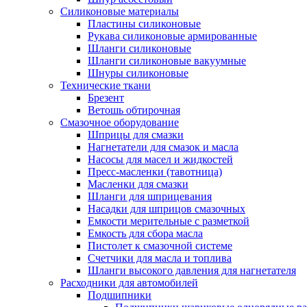
Силиконовые материалы
Пластины силиконовые
Рукава силиконовые армированные
Шланги силиконовые
Шланги силиконовые вакуумные
Шнуры силиконовые
Технические ткани
Брезент
Ветошь обтирочная
Смазочное оборудование
Шприцы для смазки
Нагнетатели для смазок и масла
Насосы для масел и жидкостей
Пресс-масленки (тавотница)
Масленки для смазки
Шланги для шприцевания
Насадки для шприцов смазочных
Емкости мерительные с разметкой
Емкость для сбора масла
Пистолет к смазочной системе
Счетчики для масла и топлива
Шланги высокого давления для нагнетателя
Расходники для автомобилей
Подшипники