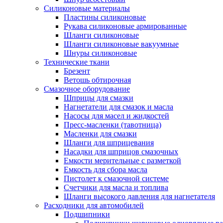
Силиконовые материалы
Пластины силиконовые
Рукава силиконовые армированные
Шланги силиконовые
Шланги силиконовые вакуумные
Шнуры силиконовые
Технические ткани
Брезент
Ветошь обтирочная
Смазочное оборудование
Шприцы для смазки
Нагнетатели для смазок и масла
Насосы для масел и жидкостей
Пресс-масленки (тавотница)
Масленки для смазки
Шланги для шприцевания
Насадки для шприцов смазочных
Емкости мерительные с разметкой
Емкость для сбора масла
Пистолет к смазочной системе
Счетчики для масла и топлива
Шланги высокого давления для нагнетателя
Расходники для автомобилей
Подшипники