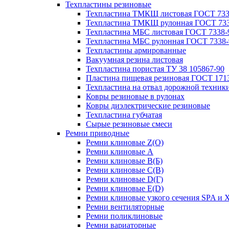
Техпластины резиновые
Техпластина ТМКЩ листовая ГОСТ 733
Техпластина ТМКЩ рулонная ГОСТ 733
Техпластина МБС листовая ГОСТ 7338-
Техпластина МБС рулонная ГОСТ 7338-
Техпластины армированные
Вакуумная резина листовая
Техпластина пористая ТУ 38 105867-90
Пластина пищевая резиновая ГОСТ 171
Техпластина на отвал дорожной техник
Ковры резиновые в рулонах
Ковры диэлектрические резиновые
Техпластина губчатая
Сырые резиновые смеси
Ремни приводные
Ремни клиновые Z(О)
Ремни клиновые A
Ремни клиновые B(Б)
Ремни клиновые C(В)
Ремни клиновые D(Г)
Ремни клиновые Е(D)
Ремни клиновые узкого сечения SPA и 
Ремни вентиляторные
Ремни поликлиновые
Ремни вариаторные