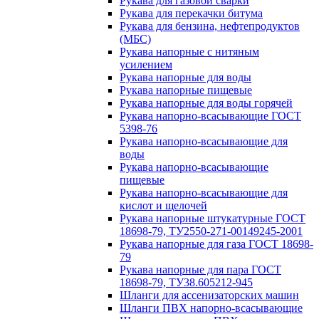
Рукава для газовой сварки
Рукава для перекачки битума
Рукава для бензина, нефтепродуктов
(МБС)
Рукава напорные с нитяным
усилением
Рукава напорные для воды
Рукава напорные пищевые
Рукава напорные для воды горячей
Рукава напорно-всасывающие ГОСТ
5398-76
Рукава напорно-всасывающие для
воды
Рукава напорно-всасывающие
пищевые
Рукава напорно-всасывающие для
кислот и щелочей
Рукава напорные штукатурные ГОСТ
18698-79, ТУ2550-271-00149245-2001
Рукава напорные для газа ГОСТ 18698-
79
Рукава напорные для пара ГОСТ
18698-79, ТУ38.605212-945
Шланги для ассенизаторских машин
Шланги ПВХ напорно-всасывающие