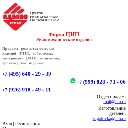
ЦИН
Фирма
Резинотехнические изделия
Продажа резинотехнических
изделий (РТИ), асбестовых
материалов (АТИ), полимеров,
производство изделий
(495) 640 - 29 - 39
+7
(999) 828 - 73 - 06
+7
(926) 918 - 49 - 11
+7
Отдел продаж:
mail@cin.ru
Изготовление
деталей:
zagotovka@cin.ru
Вход
|
Регистрация