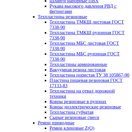
Шланги напорные ПВХ
Рукава высокого давления РВД с
фитингами
Техпластины резиновые
Техпластина ТМКЩ листовая ГОСТ
7338-90
Техпластина ТМКЩ рулонная ГОСТ
7338-90
Техпластина МБС листовая ГОСТ
7338-90
Техпластина МБС рулонная ГОСТ
7338-90
Техпластины армированные
Вакуумная резина листовая
Техпластина пористая ТУ 38 105867-90
Пластина пищевая резиновая ГОСТ
17133-83
Техпластина на отвал дорожной
техники
Ковры резиновые в рулонах
Ковры диэлектрические резиновые
Техпластина губчатая
Сырые резиновые смеси
Ремни приводные
Ремни клиновые Z(О)