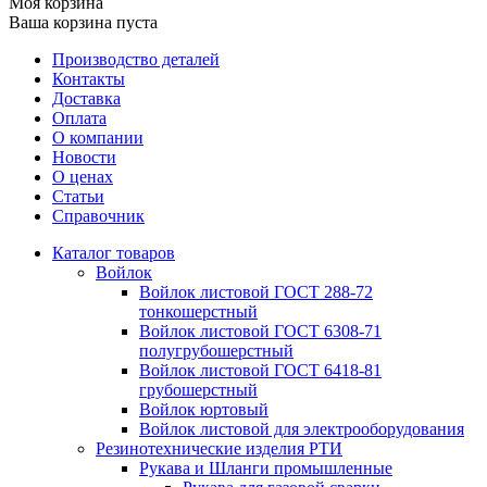
Моя корзина
Ваша корзина пуста
Производство деталей
Контакты
Доставка
Оплата
О компании
Новости
О ценах
Статьи
Справочник
Каталог товаров
Войлок
Войлок листовой ГОСТ 288-72
тонкошерстный
Войлок листовой ГОСТ 6308-71
полугрубошерстный
Войлок листовой ГОСТ 6418-81
грубошерстный
Войлок юртовый
Войлок листовой для электрооборудования
Резинотехнические изделия РТИ
Рукава и Шланги промышленные