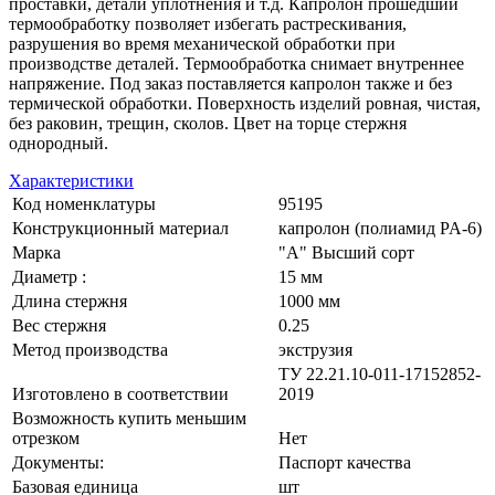
проставки, детали уплотнения и т.д. Капролон прошедший
термообработку позволяет избегать растрескивания,
разрушения во время механической обработки при
производстве деталей. Термообработка снимает внутреннее
напряжение. Под заказ поставляется капролон также и без
термической обработки. Поверхность изделий ровная, чистая,
без раковин, трещин, сколов. Цвет на торце стержня
однородный.
Характеристики
Код номенклатуры
95195
Конструкционный материал
капролон (полиамид PA-6)
Марка
"А" Высший сорт
Диаметр :
15 мм
Длина стержня
1000 мм
Вес стержня
0.25
Метод производства
экструзия
ТУ 22.21.10-011-17152852-
Изготовлено в соответствии
2019
Возможность купить меньшим
отрезком
Нет
Документы:
Паспорт качества
Базовая единица
шт