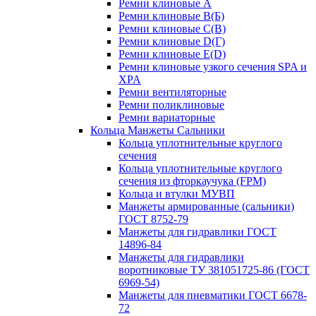
Ремни клиновые A
Ремни клиновые B(Б)
Ремни клиновые C(В)
Ремни клиновые D(Г)
Ремни клиновые Е(D)
Ремни клиновые узкого сечения SPA и
XPA
Ремни вентиляторные
Ремни поликлиновые
Ремни вариаторные
Кольца Манжеты Сальники
Кольца уплотнительные круглого
сечения
Кольца уплотнительные круглого
сечения из фторкаучука (FPM)
Кольца и втулки МУВП
Манжеты армированные (сальники)
ГОСТ 8752-79
Манжеты для гидравлики ГОСТ
14896-84
Манжеты для гидравлики
воротниковые ТУ 381051725-86 (ГОСТ
6969-54)
Манжеты для пневматики ГОСТ 6678-
72