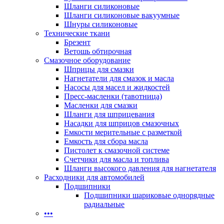
Шланги силиконовые
Шланги силиконовые вакуумные
Шнуры силиконовые
Технические ткани
Брезент
Ветошь обтирочная
Смазочное оборудование
Шприцы для смазки
Нагнетатели для смазок и масла
Насосы для масел и жидкостей
Пресс-масленки (тавотница)
Масленки для смазки
Шланги для шприцевания
Насадки для шприцов смазочных
Емкости мерительные с разметкой
Емкость для сбора масла
Пистолет к смазочной системе
Счетчики для масла и топлива
Шланги высокого давления для нагнетателя
Расходники для автомобилей
Подшипники
Подшипники шариковые однорядные
радиальные
•••