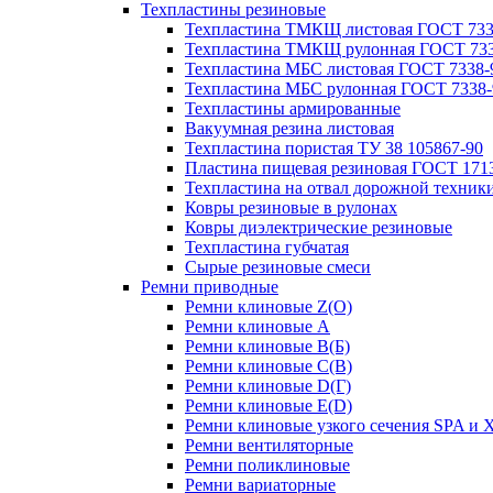
Техпластины резиновые
Техпластина ТМКЩ листовая ГОСТ 733
Техпластина ТМКЩ рулонная ГОСТ 733
Техпластина МБС листовая ГОСТ 7338-
Техпластина МБС рулонная ГОСТ 7338-
Техпластины армированные
Вакуумная резина листовая
Техпластина пористая ТУ 38 105867-90
Пластина пищевая резиновая ГОСТ 171
Техпластина на отвал дорожной техник
Ковры резиновые в рулонах
Ковры диэлектрические резиновые
Техпластина губчатая
Сырые резиновые смеси
Ремни приводные
Ремни клиновые Z(О)
Ремни клиновые A
Ремни клиновые B(Б)
Ремни клиновые C(В)
Ремни клиновые D(Г)
Ремни клиновые Е(D)
Ремни клиновые узкого сечения SPA и 
Ремни вентиляторные
Ремни поликлиновые
Ремни вариаторные