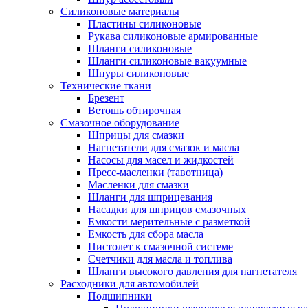
Силиконовые материалы
Пластины силиконовые
Рукава силиконовые армированные
Шланги силиконовые
Шланги силиконовые вакуумные
Шнуры силиконовые
Технические ткани
Брезент
Ветошь обтирочная
Смазочное оборудование
Шприцы для смазки
Нагнетатели для смазок и масла
Насосы для масел и жидкостей
Пресс-масленки (тавотница)
Масленки для смазки
Шланги для шприцевания
Насадки для шприцов смазочных
Емкости мерительные с разметкой
Емкость для сбора масла
Пистолет к смазочной системе
Счетчики для масла и топлива
Шланги высокого давления для нагнетателя
Расходники для автомобилей
Подшипники