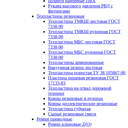
Шланги напорные ПВХ
Рукава высокого давления РВД с
фитингами
Техпластины резиновые
Техпластина ТМКЩ листовая ГОСТ
7338-90
Техпластина ТМКЩ рулонная ГОСТ
7338-90
Техпластина МБС листовая ГОСТ
7338-90
Техпластина МБС рулонная ГОСТ
7338-90
Техпластины армированные
Вакуумная резина листовая
Техпластина пористая ТУ 38 105867-90
Пластина пищевая резиновая ГОСТ
17133-83
Техпластина на отвал дорожной
техники
Ковры резиновые в рулонах
Ковры диэлектрические резиновые
Техпластина губчатая
Сырые резиновые смеси
Ремни приводные
Ремни клиновые Z(О)