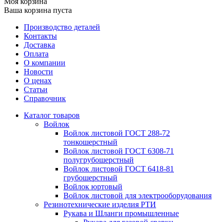
Моя корзина
Ваша корзина пуста
Производство деталей
Контакты
Доставка
Оплата
О компании
Новости
О ценах
Статьи
Справочник
Каталог товаров
Войлок
Войлок листовой ГОСТ 288-72
тонкошерстный
Войлок листовой ГОСТ 6308-71
полугрубошерстный
Войлок листовой ГОСТ 6418-81
грубошерстный
Войлок юртовый
Войлок листовой для электрооборудования
Резинотехнические изделия РТИ
Рукава и Шланги промышленные