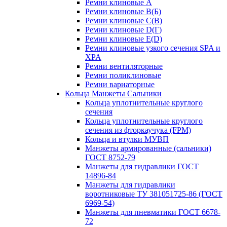
Ремни клиновые A
Ремни клиновые B(Б)
Ремни клиновые C(В)
Ремни клиновые D(Г)
Ремни клиновые Е(D)
Ремни клиновые узкого сечения SPA и
XPA
Ремни вентиляторные
Ремни поликлиновые
Ремни вариаторные
Кольца Манжеты Сальники
Кольца уплотнительные круглого
сечения
Кольца уплотнительные круглого
сечения из фторкаучука (FPM)
Кольца и втулки МУВП
Манжеты армированные (сальники)
ГОСТ 8752-79
Манжеты для гидравлики ГОСТ
14896-84
Манжеты для гидравлики
воротниковые ТУ 381051725-86 (ГОСТ
6969-54)
Манжеты для пневматики ГОСТ 6678-
72