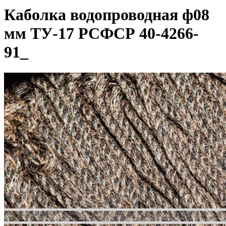
Каболка водопроводная ф08
мм ТУ-17 РСФСР 40-4266-
91_