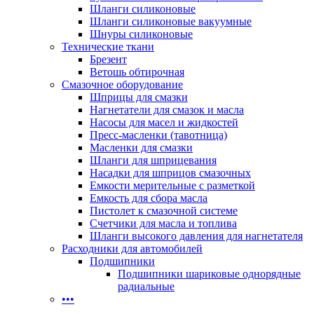
Шланги силиконовые
Шланги силиконовые вакуумные
Шнуры силиконовые
Технические ткани
Брезент
Ветошь обтирочная
Смазочное оборудование
Шприцы для смазки
Нагнетатели для смазок и масла
Насосы для масел и жидкостей
Пресс-масленки (тавотница)
Масленки для смазки
Шланги для шприцевания
Насадки для шприцов смазочных
Емкости мерительные с разметкой
Емкость для сбора масла
Пистолет к смазочной системе
Счетчики для масла и топлива
Шланги высокого давления для нагнетателя
Расходники для автомобилей
Подшипники
Подшипники шариковые однорядные
радиальные
•••