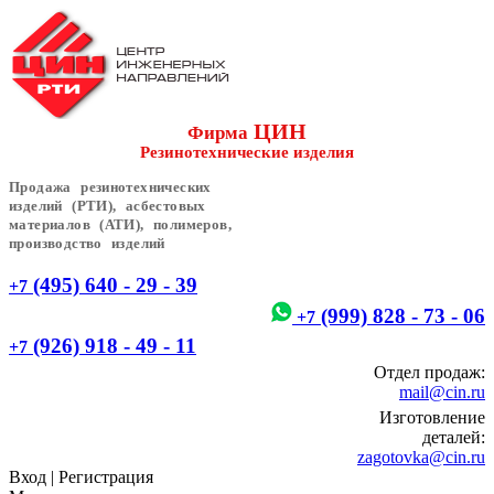
ЦИН
Фирма
Резинотехнические изделия
Продажа резинотехнических
изделий (РТИ), асбестовых
материалов (АТИ), полимеров,
производство изделий
(495) 640 - 29 - 39
+7
(999) 828 - 73 - 06
+7
(926) 918 - 49 - 11
+7
Отдел продаж:
mail@cin.ru
Изготовление
деталей:
zagotovka@cin.ru
Вход
|
Регистрация