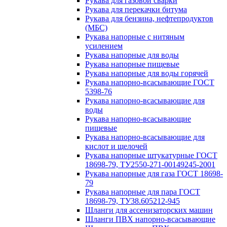
Рукава для газовой сварки
Рукава для перекачки битума
Рукава для бензина, нефтепродуктов
(МБС)
Рукава напорные с нитяным
усилением
Рукава напорные для воды
Рукава напорные пищевые
Рукава напорные для воды горячей
Рукава напорно-всасывающие ГОСТ
5398-76
Рукава напорно-всасывающие для
воды
Рукава напорно-всасывающие
пищевые
Рукава напорно-всасывающие для
кислот и щелочей
Рукава напорные штукатурные ГОСТ
18698-79, ТУ2550-271-00149245-2001
Рукава напорные для газа ГОСТ 18698-
79
Рукава напорные для пара ГОСТ
18698-79, ТУ38.605212-945
Шланги для ассенизаторских машин
Шланги ПВХ напорно-всасывающие