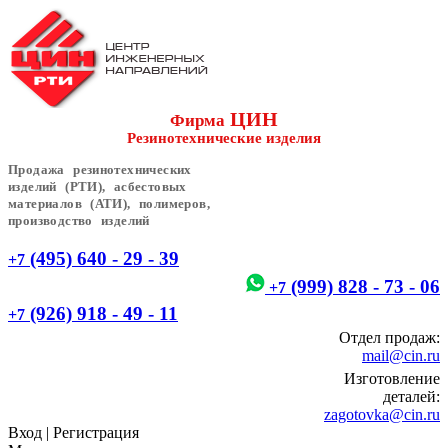
ЦИН
Фирма
Резинотехнические изделия
Продажа резинотехнических
изделий (РТИ), асбестовых
материалов (АТИ), полимеров,
производство изделий
(495) 640 - 29 - 39
+7
(999) 828 - 73 - 06
+7
(926) 918 - 49 - 11
+7
Отдел продаж:
mail@cin.ru
Изготовление
деталей:
zagotovka@cin.ru
Вход
|
Регистрация