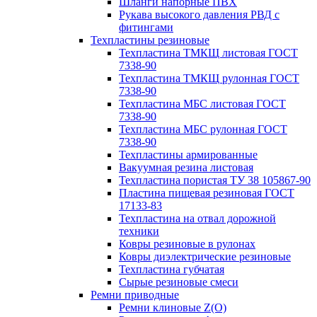
Шланги напорные ПВХ
Рукава высокого давления РВД с
фитингами
Техпластины резиновые
Техпластина ТМКЩ листовая ГОСТ
7338-90
Техпластина ТМКЩ рулонная ГОСТ
7338-90
Техпластина МБС листовая ГОСТ
7338-90
Техпластина МБС рулонная ГОСТ
7338-90
Техпластины армированные
Вакуумная резина листовая
Техпластина пористая ТУ 38 105867-90
Пластина пищевая резиновая ГОСТ
17133-83
Техпластина на отвал дорожной
техники
Ковры резиновые в рулонах
Ковры диэлектрические резиновые
Техпластина губчатая
Сырые резиновые смеси
Ремни приводные
Ремни клиновые Z(О)