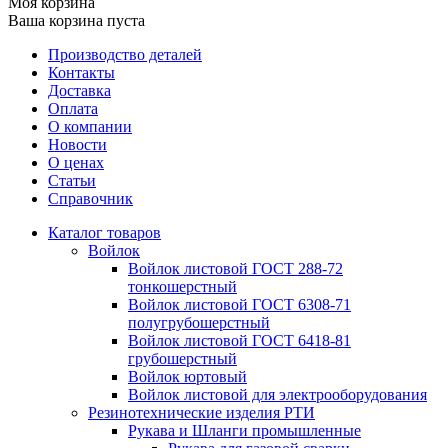
Моя корзина
Ваша корзина пуста
Производство деталей
Контакты
Доставка
Оплата
О компании
Новости
О ценах
Статьи
Справочник
Каталог товаров
Войлок
Войлок листовой ГОСТ 288-72
тонкошерстный
Войлок листовой ГОСТ 6308-71
полугрубошерстный
Войлок листовой ГОСТ 6418-81
грубошерстный
Войлок юртовый
Войлок листовой для электрооборудования
Резинотехнические изделия РТИ
Рукава и Шланги промышленные