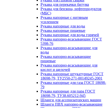
Рукава для газовой сварки
Рукава для перекачки битума
Рукава для бензина, нефтепродуктов
(МБС)
Рукава напорные с нитяным
усилением
Рукава напорные для воды
Рукава напорные пищевые
Рукава напорные для воды горячей
Рукава напорно-всасывающие ГОСТ
5398-76
Рукава напорно-всасывающие для
воды
Рукава напорно-всасывающие
пищевые
Рукава напорно-всасывающие для
кислот и щелочей
Рукава напорные штукатурные ГОСТ
18698-79, ТУ2550-271-00149245-2001
Рукава напорные для газа ГОСТ 18698-
79
Рукава напорные для пара ГОСТ
18698-79, ТУ38.605212-945
Шланги для ассенизаторских машин
Шланги ПВХ напорно-всасывающие