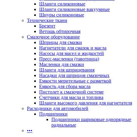
Шланги силиконовые
Шланги силиконовые вакуумные
Шнуры силиконовые
Технические ткани
Брезент
Ветошь обтирочная
Смазочное оборудование
Шприцы для смазки
Нагнетатели для смазок и масла
Насосы для масел и жидкостей
Пресс-масленки (тавотница)
Масленки для смазки
Шланги для шприцевания
Насадки для шприцов смазочных
Емкости мерительные с разметкой
Емкость для сбора масла
Пистолет к смазочной системе
Счетчики для масла и топлива
Шланги высокого давления для нагнетателя
Расходники для автомобилей
Подшипники
Подшипники шариковые однорядные
радиальные
•••