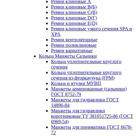
Ремни клиновые A
Ремни клиновые B(Б)
Ремни клиновые C(В)
Ремни клиновые D(Г)
Ремни клиновые Е(D)
Ремни клиновые узкого сечения SPA и
XPA
Ремни вентиляторные
Ремни поликлиновые
Ремни вариаторные
Кольца Манжеты Сальники
Кольца уплотнительные круглого
сечения
Кольца уплотнительные круглого
сечения из фторкаучука (FPM)
Кольца и втулки МУВП
Манжеты армированные (сальники)
ГОСТ 8752-79
Манжеты для гидравлики ГОСТ
14896-84
Манжеты для гидравлики
воротниковые ТУ 381051725-86 (ГОСТ
6969-54)
Манжеты для пневматики ГОСТ 6678-
72