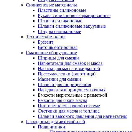
Силиконовые материалы
Пластины силиконовые
Рукава силиконовые армированные
Шланги силиконовые
Шланги силиконовые вакуумные
Шнуры силиконовые
Технические ткани
Брезент
Ветошь обтирочная
Смазочное оборудование
Шприцы для смазки
Нагнетатели для смазок и масла
Насосы для масел и жидкостей
Пресс-масленки (тавотница)
Масленки для смазки
Шланги для шприцевания
Насадки для шприцов смазочных
Емкости мерительные с разметкой
Емкость для сбора масла
Пистолет к смазочной системе
Счетчики для масла и топлива
Шланги высокого давления для нагнетателя
Расходники для автомобилей
Подшипники