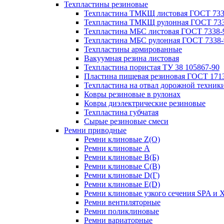
Техпластины резиновые
Техпластина ТМКЩ листовая ГОСТ 733
Техпластина ТМКЩ рулонная ГОСТ 733
Техпластина МБС листовая ГОСТ 7338-
Техпластина МБС рулонная ГОСТ 7338-
Техпластины армированные
Вакуумная резина листовая
Техпластина пористая ТУ 38 105867-90
Пластина пищевая резиновая ГОСТ 171
Техпластина на отвал дорожной техник
Ковры резиновые в рулонах
Ковры диэлектрические резиновые
Техпластина губчатая
Сырые резиновые смеси
Ремни приводные
Ремни клиновые Z(О)
Ремни клиновые A
Ремни клиновые B(Б)
Ремни клиновые C(В)
Ремни клиновые D(Г)
Ремни клиновые Е(D)
Ремни клиновые узкого сечения SPA и 
Ремни вентиляторные
Ремни поликлиновые
Ремни вариаторные