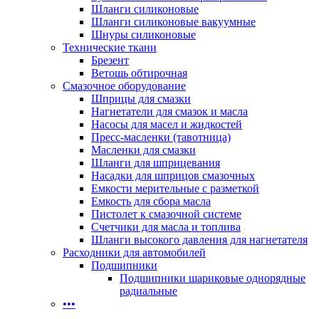
Шланги силиконовые
Шланги силиконовые вакуумные
Шнуры силиконовые
Технические ткани
Брезент
Ветошь обтирочная
Смазочное оборудование
Шприцы для смазки
Нагнетатели для смазок и масла
Насосы для масел и жидкостей
Пресс-масленки (тавотница)
Масленки для смазки
Шланги для шприцевания
Насадки для шприцов смазочных
Емкости мерительные с разметкой
Емкость для сбора масла
Пистолет к смазочной системе
Счетчики для масла и топлива
Шланги высокого давления для нагнетателя
Расходники для автомобилей
Подшипники
Подшипники шариковые однорядные
радиальные
•••