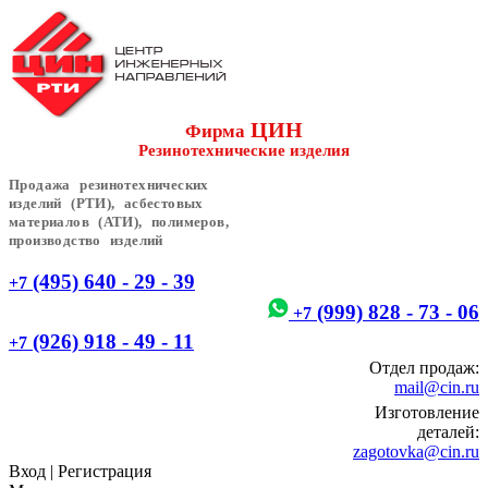
ЦИН
Фирма
Резинотехнические изделия
Продажа резинотехнических
изделий (РТИ), асбестовых
материалов (АТИ), полимеров,
производство изделий
(495) 640 - 29 - 39
+7
(999) 828 - 73 - 06
+7
(926) 918 - 49 - 11
+7
Отдел продаж:
mail@cin.ru
Изготовление
деталей:
zagotovka@cin.ru
Вход
|
Регистрация