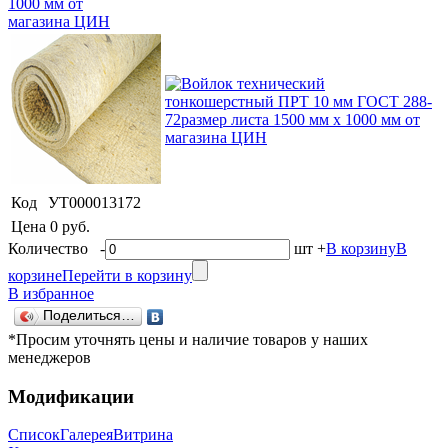
Код
УТ000013172
Цена
0 руб.
Количество
-
шт
+
В корзину
В
корзине
Перейти в корзину
В избранное
Поделиться…
*Просим уточнять цены и наличие товаров у наших
менеджеров
Модификации
Список
Галерея
Витрина