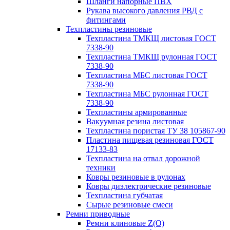
Шланги напорные ПВХ
Рукава высокого давления РВД с
фитингами
Техпластины резиновые
Техпластина ТМКЩ листовая ГОСТ
7338-90
Техпластина ТМКЩ рулонная ГОСТ
7338-90
Техпластина МБС листовая ГОСТ
7338-90
Техпластина МБС рулонная ГОСТ
7338-90
Техпластины армированные
Вакуумная резина листовая
Техпластина пористая ТУ 38 105867-90
Пластина пищевая резиновая ГОСТ
17133-83
Техпластина на отвал дорожной
техники
Ковры резиновые в рулонах
Ковры диэлектрические резиновые
Техпластина губчатая
Сырые резиновые смеси
Ремни приводные
Ремни клиновые Z(О)