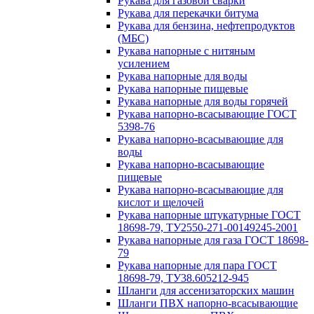
Рукава для газовой сварки
Рукава для перекачки битума
Рукава для бензина, нефтепродуктов
(МБС)
Рукава напорные с нитяным
усилением
Рукава напорные для воды
Рукава напорные пищевые
Рукава напорные для воды горячей
Рукава напорно-всасывающие ГОСТ
5398-76
Рукава напорно-всасывающие для
воды
Рукава напорно-всасывающие
пищевые
Рукава напорно-всасывающие для
кислот и щелочей
Рукава напорные штукатурные ГОСТ
18698-79, ТУ2550-271-00149245-2001
Рукава напорные для газа ГОСТ 18698-
79
Рукава напорные для пара ГОСТ
18698-79, ТУ38.605212-945
Шланги для ассенизаторских машин
Шланги ПВХ напорно-всасывающие