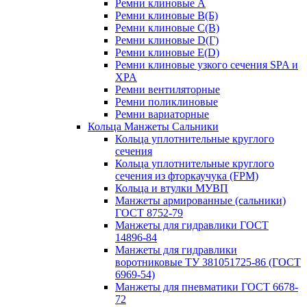
Ремни клиновые A
Ремни клиновые B(Б)
Ремни клиновые C(В)
Ремни клиновые D(Г)
Ремни клиновые Е(D)
Ремни клиновые узкого сечения SPA и
XPA
Ремни вентиляторные
Ремни поликлиновые
Ремни вариаторные
Кольца Манжеты Сальники
Кольца уплотнительные круглого
сечения
Кольца уплотнительные круглого
сечения из фторкаучука (FPM)
Кольца и втулки МУВП
Манжеты армированные (сальники)
ГОСТ 8752-79
Манжеты для гидравлики ГОСТ
14896-84
Манжеты для гидравлики
воротниковые ТУ 381051725-86 (ГОСТ
6969-54)
Манжеты для пневматики ГОСТ 6678-
72