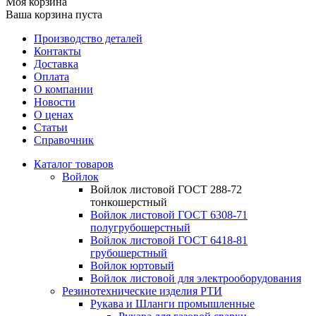
Моя корзина
Ваша корзина пуста
Производство деталей
Контакты
Доставка
Оплата
О компании
Новости
О ценах
Статьи
Справочник
Каталог товаров
Войлок
Войлок листовой ГОСТ 288-72
тонкошерстный
Войлок листовой ГОСТ 6308-71
полугрубошерстный
Войлок листовой ГОСТ 6418-81
грубошерстный
Войлок юртовый
Войлок листовой для электрооборудования
Резинотехнические изделия РТИ
Рукава и Шланги промышленные