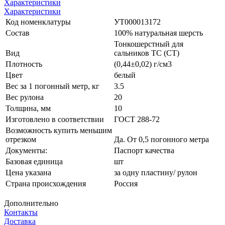
Характеристики
Характеристики
Код номенклатуры
УТ000013172
Состав
100% натуральная шерсть
Тонкошерстный для
Вид
сальников ТС (СТ)
Плотность
(0,44±0,02) г/см3
Цвет
белый
Вес за 1 погонный метр, кг
3.5
Вес рулона
20
Толщина, мм
10
Изготовлено в соответствии
ГОСТ 288-72
Возможность купить меньшим
отрезком
Да. От 0,5 погонного метра
Документы:
Паспорт качества
Базовая единица
шт
Цена указана
за одну пластину/ рулон
Страна происхождения
Россия
Дополнительно
Контакты
Доставка