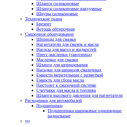
Шланги силиконовые
Шланги силиконовые вакуумные
Шнуры силиконовые
Технические ткани
Брезент
Ветошь обтирочная
Смазочное оборудование
Шприцы для смазки
Нагнетатели для смазок и масла
Насосы для масел и жидкостей
Пресс-масленки (тавотница)
Масленки для смазки
Шланги для шприцевания
Насадки для шприцов смазочных
Емкости мерительные с разметкой
Емкость для сбора масла
Пистолет к смазочной системе
Счетчики для масла и топлива
Шланги высокого давления для нагнетателя
Расходники для автомобилей
Подшипники
Подшипники шариковые однорядные
радиальные
•••