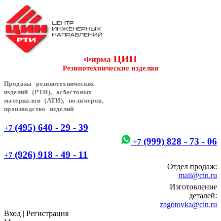
ЦИН
Фирма
Резинотехнические изделия
Продажа резинотехнических
изделий (РТИ), асбестовых
материалов (АТИ), полимеров,
производство изделий
(495) 640 - 29 - 39
+7
(999) 828 - 73 - 06
+7
(926) 918 - 49 - 11
+7
Отдел продаж:
mail@cin.ru
Изготовление
деталей:
zagotovka@cin.ru
Вход
|
Регистрация