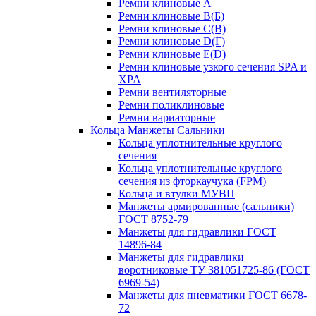
Ремни клиновые A
Ремни клиновые B(Б)
Ремни клиновые C(В)
Ремни клиновые D(Г)
Ремни клиновые Е(D)
Ремни клиновые узкого сечения SPA и
XPA
Ремни вентиляторные
Ремни поликлиновые
Ремни вариаторные
Кольца Манжеты Сальники
Кольца уплотнительные круглого
сечения
Кольца уплотнительные круглого
сечения из фторкаучука (FPM)
Кольца и втулки МУВП
Манжеты армированные (сальники)
ГОСТ 8752-79
Манжеты для гидравлики ГОСТ
14896-84
Манжеты для гидравлики
воротниковые ТУ 381051725-86 (ГОСТ
6969-54)
Манжеты для пневматики ГОСТ 6678-
72