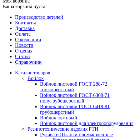
Моя корзина
Ваша корзина пуста
Производство деталей
Контакты
Доставка
Оплата
О компании
Новости
О ценах
Статьи
Справочник
Каталог товаров
Войлок
Войлок листовой ГОСТ 288-72
тонкошерстный
Войлок листовой ГОСТ 6308-71
полугрубошерстный
Войлок листовой ГОСТ 6418-81
грубошерстный
Войлок юртовый
Войлок листовой для электрооборудования
Резинотехнические изделия РТИ
Рукава и Шланги промышленные