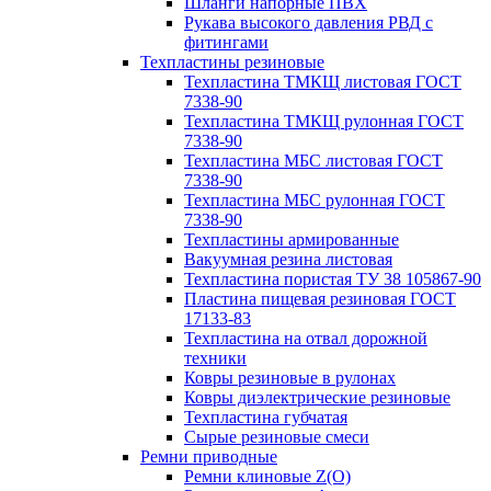
Шланги напорные ПВХ
Рукава высокого давления РВД с
фитингами
Техпластины резиновые
Техпластина ТМКЩ листовая ГОСТ
7338-90
Техпластина ТМКЩ рулонная ГОСТ
7338-90
Техпластина МБС листовая ГОСТ
7338-90
Техпластина МБС рулонная ГОСТ
7338-90
Техпластины армированные
Вакуумная резина листовая
Техпластина пористая ТУ 38 105867-90
Пластина пищевая резиновая ГОСТ
17133-83
Техпластина на отвал дорожной
техники
Ковры резиновые в рулонах
Ковры диэлектрические резиновые
Техпластина губчатая
Сырые резиновые смеси
Ремни приводные
Ремни клиновые Z(О)