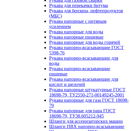
Рукава для газовой сварки
Рукава для перекачки битума
Рукава для бензина, нефтепродуктов
(МБС)
Рукава напорные с нитяным
усилением
Рукава напорные для воды
Рукава напорные пищевые
Рукава напорные для воды горячей
Рукава напорно-всасывающие ГОСТ
5398-76
Рукава напорно-всасывающие для
воды
Рукава напорно-всасывающие
пищевые
Рукава напорно-всасывающие для
кислот и щелочей
Рукава напорные штукатурные ГОСТ
18698-79, ТУ2550-271-00149245-2001
Рукава напорные для газа ГОСТ 18698-
79
Рукава напорные для пара ГОСТ
18698-79, ТУ38.605212-945
Шланги для ассенизаторских машин
Шланги ПВХ напорно-всасывающие