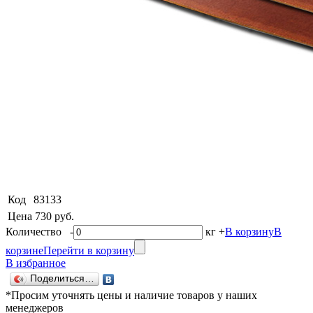
Код
83133
Цена
730 руб.
Количество
-
кг
+
В корзину
В
корзине
Перейти в корзину
В избранное
Поделиться…
*Просим уточнять цены и наличие товаров у наших
менеджеров