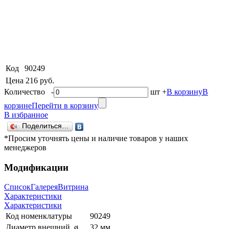
Код
90249
Цена
216 руб.
Количество
-
шт
+
В корзину
В
корзине
Перейти в корзину
В избранное
Поделиться…
*Просим уточнять цены и наличие товаров у наших
менеджеров
Модификации
Список
Галерея
Витрина
Характеристики
Характеристики
Код номенклатуры
90249
Диаметр внешний, ø
32 мм