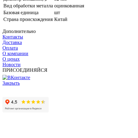
Вид обработки металла
оцинкованная
Базовая единица
шт
Страна происхождения
Китай
Дополнительно
Контакты
Доставка
Оплата
О компании
О ценах
Новости
ПРИСОЕДИНЯЙСЯ
Закрыть
© 2017 - 2025 Все права защищены законом об авторских
правах www.cin.ru