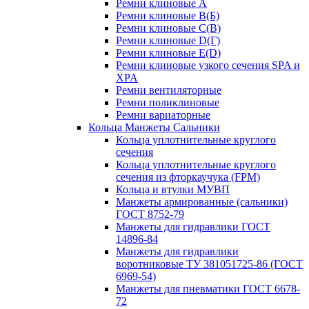
Ремни клиновые A
Ремни клиновые B(Б)
Ремни клиновые C(В)
Ремни клиновые D(Г)
Ремни клиновые Е(D)
Ремни клиновые узкого сечения SPA и
XPA
Ремни вентиляторные
Ремни поликлиновые
Ремни вариаторные
Кольца Манжеты Сальники
Кольца уплотнительные круглого
сечения
Кольца уплотнительные круглого
сечения из фторкаучука (FPM)
Кольца и втулки МУВП
Манжеты армированные (сальники)
ГОСТ 8752-79
Манжеты для гидравлики ГОСТ
14896-84
Манжеты для гидравлики
воротниковые ТУ 381051725-86 (ГОСТ
6969-54)
Манжеты для пневматики ГОСТ 6678-
72