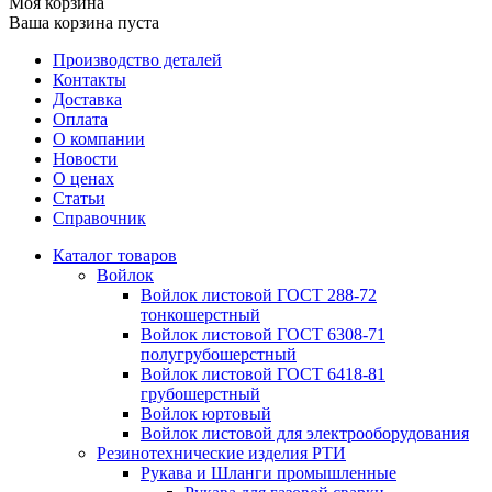
Моя корзина
Ваша корзина пуста
Производство деталей
Контакты
Доставка
Оплата
О компании
Новости
О ценах
Статьи
Справочник
Каталог товаров
Войлок
Войлок листовой ГОСТ 288-72
тонкошерстный
Войлок листовой ГОСТ 6308-71
полугрубошерстный
Войлок листовой ГОСТ 6418-81
грубошерстный
Войлок юртовый
Войлок листовой для электрооборудования
Резинотехнические изделия РТИ
Рукава и Шланги промышленные