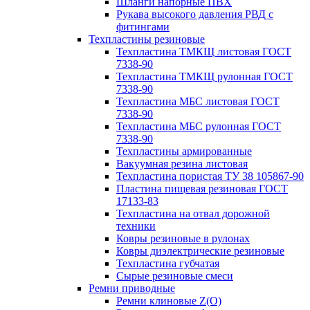
Шланги напорные ПВХ
Рукава высокого давления РВД с
фитингами
Техпластины резиновые
Техпластина ТМКЩ листовая ГОСТ
7338-90
Техпластина ТМКЩ рулонная ГОСТ
7338-90
Техпластина МБС листовая ГОСТ
7338-90
Техпластина МБС рулонная ГОСТ
7338-90
Техпластины армированные
Вакуумная резина листовая
Техпластина пористая ТУ 38 105867-90
Пластина пищевая резиновая ГОСТ
17133-83
Техпластина на отвал дорожной
техники
Ковры резиновые в рулонах
Ковры диэлектрические резиновые
Техпластина губчатая
Сырые резиновые смеси
Ремни приводные
Ремни клиновые Z(О)