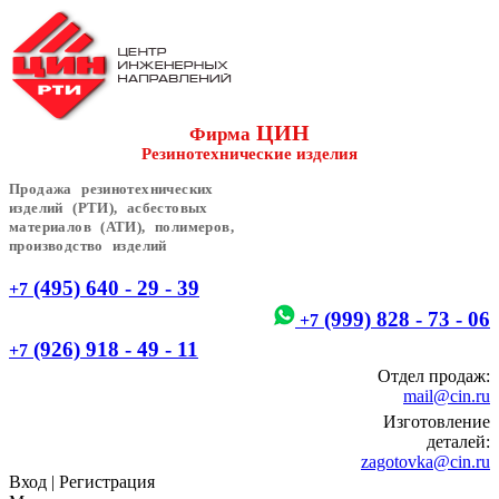
ЦИН
Фирма
Резинотехнические изделия
Продажа резинотехнических
изделий (РТИ), асбестовых
материалов (АТИ), полимеров,
производство изделий
(495) 640 - 29 - 39
+7
(999) 828 - 73 - 06
+7
(926) 918 - 49 - 11
+7
Отдел продаж:
mail@cin.ru
Изготовление
деталей:
zagotovka@cin.ru
Вход
|
Регистрация