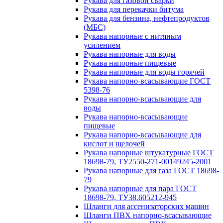
Рукава для газовой сварки
Рукава для перекачки битума
Рукава для бензина, нефтепродуктов
(МБС)
Рукава напорные с нитяным
усилением
Рукава напорные для воды
Рукава напорные пищевые
Рукава напорные для воды горячей
Рукава напорно-всасывающие ГОСТ
5398-76
Рукава напорно-всасывающие для
воды
Рукава напорно-всасывающие
пищевые
Рукава напорно-всасывающие для
кислот и щелочей
Рукава напорные штукатурные ГОСТ
18698-79, ТУ2550-271-00149245-2001
Рукава напорные для газа ГОСТ 18698-
79
Рукава напорные для пара ГОСТ
18698-79, ТУ38.605212-945
Шланги для ассенизаторских машин
Шланги ПВХ напорно-всасывающие