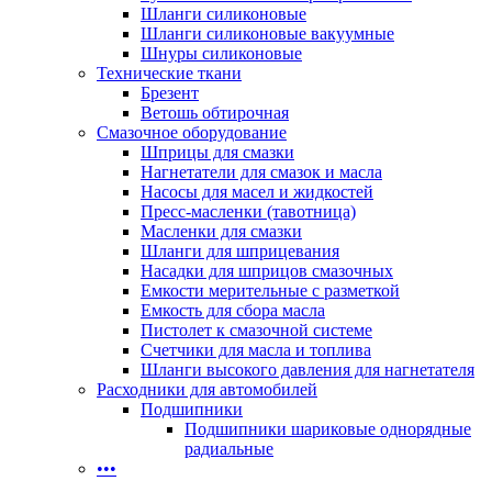
Шланги силиконовые
Шланги силиконовые вакуумные
Шнуры силиконовые
Технические ткани
Брезент
Ветошь обтирочная
Смазочное оборудование
Шприцы для смазки
Нагнетатели для смазок и масла
Насосы для масел и жидкостей
Пресс-масленки (тавотница)
Масленки для смазки
Шланги для шприцевания
Насадки для шприцов смазочных
Емкости мерительные с разметкой
Емкость для сбора масла
Пистолет к смазочной системе
Счетчики для масла и топлива
Шланги высокого давления для нагнетателя
Расходники для автомобилей
Подшипники
Подшипники шариковые однорядные
радиальные
•••