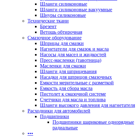
Шланги силиконовые
Шланги силиконовые вакуумные
Шнуры силиконовые
Технические ткани
Брезент
Ветошь обтирочная
Смазочное оборудование
Шприцы для смазки
Нагнетатели для смазок и масла
Насосы для масел и жидкостей
Пресс-масленки (тавотница)
Масленки для смазки
Шланги для шприцевания
Насадки для шприцов смазочных
Емкости мерительные с разметкой
Емкость для сбора масла
Пистолет к смазочной системе
Счетчики для масла и топлива
Шланги высокого давления для нагнетателя
Расходники для автомобилей
Подшипники
Подшипники шариковые однорядные
радиальные
•••