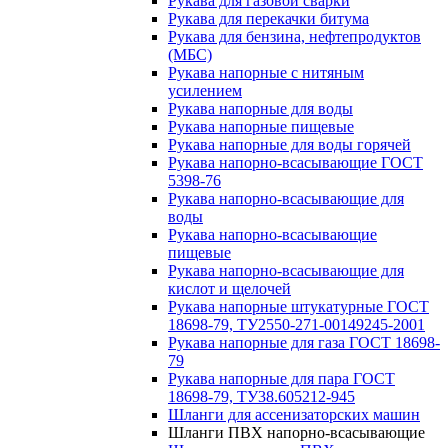
Рукава для газовой сварки
Рукава для перекачки битума
Рукава для бензина, нефтепродуктов
(МБС)
Рукава напорные с нитяным
усилением
Рукава напорные для воды
Рукава напорные пищевые
Рукава напорные для воды горячей
Рукава напорно-всасывающие ГОСТ
5398-76
Рукава напорно-всасывающие для
воды
Рукава напорно-всасывающие
пищевые
Рукава напорно-всасывающие для
кислот и щелочей
Рукава напорные штукатурные ГОСТ
18698-79, ТУ2550-271-00149245-2001
Рукава напорные для газа ГОСТ 18698-
79
Рукава напорные для пара ГОСТ
18698-79, ТУ38.605212-945
Шланги для ассенизаторских машин
Шланги ПВХ напорно-всасывающие