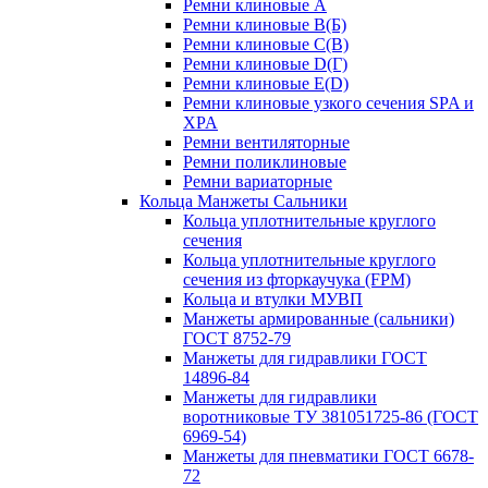
Ремни клиновые A
Ремни клиновые B(Б)
Ремни клиновые C(В)
Ремни клиновые D(Г)
Ремни клиновые Е(D)
Ремни клиновые узкого сечения SPA и
XPA
Ремни вентиляторные
Ремни поликлиновые
Ремни вариаторные
Кольца Манжеты Сальники
Кольца уплотнительные круглого
сечения
Кольца уплотнительные круглого
сечения из фторкаучука (FPM)
Кольца и втулки МУВП
Манжеты армированные (сальники)
ГОСТ 8752-79
Манжеты для гидравлики ГОСТ
14896-84
Манжеты для гидравлики
воротниковые ТУ 381051725-86 (ГОСТ
6969-54)
Манжеты для пневматики ГОСТ 6678-
72