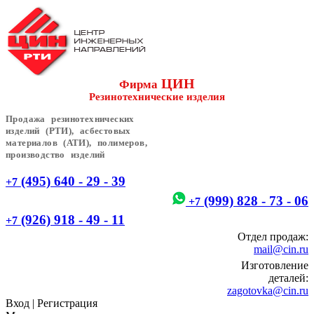
ЦИН
Фирма
Резинотехнические изделия
Продажа резинотехнических
изделий (РТИ), асбестовых
материалов (АТИ), полимеров,
производство изделий
(495) 640 - 29 - 39
+7
(999) 828 - 73 - 06
+7
(926) 918 - 49 - 11
+7
Отдел продаж:
mail@cin.ru
Изготовление
деталей:
zagotovka@cin.ru
Вход
|
Регистрация