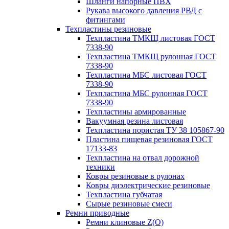
Шланги напорные ПВХ
Рукава высокого давления РВД с
фитингами
Техпластины резиновые
Техпластина ТМКЩ листовая ГОСТ
7338-90
Техпластина ТМКЩ рулонная ГОСТ
7338-90
Техпластина МБС листовая ГОСТ
7338-90
Техпластина МБС рулонная ГОСТ
7338-90
Техпластины армированные
Вакуумная резина листовая
Техпластина пористая ТУ 38 105867-90
Пластина пищевая резиновая ГОСТ
17133-83
Техпластина на отвал дорожной
техники
Ковры резиновые в рулонах
Ковры диэлектрические резиновые
Техпластина губчатая
Сырые резиновые смеси
Ремни приводные
Ремни клиновые Z(О)