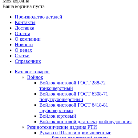
Моя корзина
Ваша корзина пуста
Производство деталей
Контакты
Доставка
Оплата
О компании
Новости
О ценах
Статьи
Справочник
Каталог товаров
Войлок
Войлок листовой ГОСТ 288-72
тонкошерстный
Войлок листовой ГОСТ 6308-71
полугрубошерстный
Войлок листовой ГОСТ 6418-81
грубошерстный
Войлок юртовый
Войлок листовой для электрооборудования
Резинотехнические изделия РТИ
Рукава и Шланги промышленные