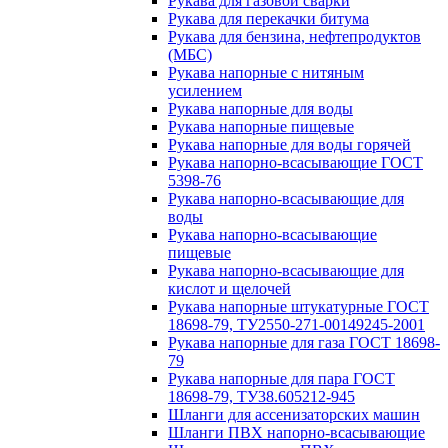
Рукава для газовой сварки
Рукава для перекачки битума
Рукава для бензина, нефтепродуктов
(МБС)
Рукава напорные с нитяным
усилением
Рукава напорные для воды
Рукава напорные пищевые
Рукава напорные для воды горячей
Рукава напорно-всасывающие ГОСТ
5398-76
Рукава напорно-всасывающие для
воды
Рукава напорно-всасывающие
пищевые
Рукава напорно-всасывающие для
кислот и щелочей
Рукава напорные штукатурные ГОСТ
18698-79, ТУ2550-271-00149245-2001
Рукава напорные для газа ГОСТ 18698-
79
Рукава напорные для пара ГОСТ
18698-79, ТУ38.605212-945
Шланги для ассенизаторских машин
Шланги ПВХ напорно-всасывающие