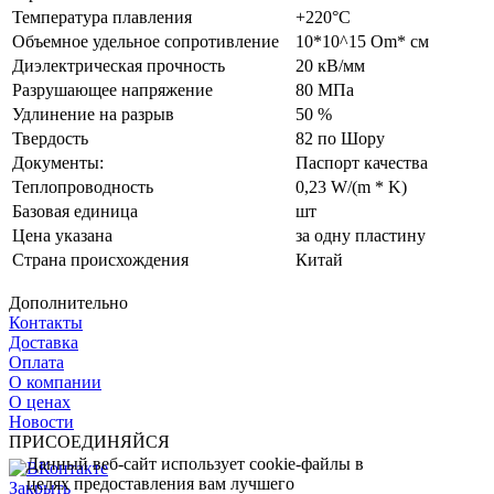
Температура плавления
+220°C
Объемное удельное сопротивление
10*10^15 Om* см
Диэлектрическая прочность
20 кВ/мм
Разрушающее напряжение
80 МПа
Удлинение на разрыв
50 %
Твердость
82 по Шору
Документы:
Паспорт качества
Теплопроводность
0,23 W/(m * K)
Базовая единица
шт
Цена указана
за одну пластину
Страна происхождения
Китай
Дополнительно
Контакты
Доставка
Оплата
О компании
О ценах
Новости
ПРИСОЕДИНЯЙСЯ
Данный веб-сайт использует cookie-файлы в
целях предоставления вам лучшего
Закрыть