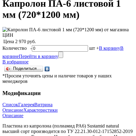
Капролон ПА-6 листовой 1
мм (720*1200 мм)
Цена
2 970 руб.
Количество
-
шт
+
В корзину
В
корзине
Перейти в корзину
В избранное
Поделиться…
*Просим уточнять цены и наличие товаров у наших
менеджеров
Модификации
Список
Галерея
Витрина
Описание
Характеристики
Описание
Пластина из капролона (полиамид PA6) Sustamid natural
высший сорт производится по ТУ 22.21.30-012-17152852-2019