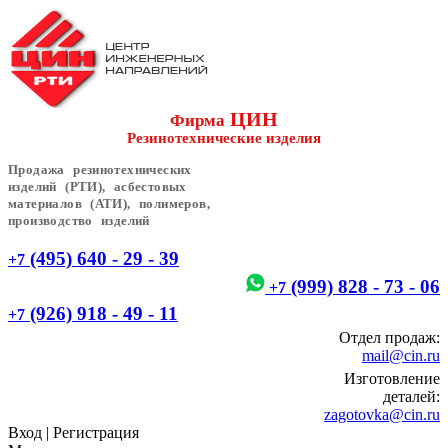
ЦИН
Фирма
Резинотехнические изделия
Продажа резинотехнических
изделий (РТИ), асбестовых
материалов (АТИ), полимеров,
производство изделий
(495) 640 - 29 - 39
+7
(999) 828 - 73 - 06
+7
(926) 918 - 49 - 11
+7
Отдел продаж:
mail@cin.ru
Изготовление
деталей:
zagotovka@cin.ru
Вход
|
Регистрация