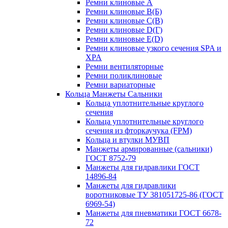
Ремни клиновые A
Ремни клиновые B(Б)
Ремни клиновые C(В)
Ремни клиновые D(Г)
Ремни клиновые Е(D)
Ремни клиновые узкого сечения SPA и
XPA
Ремни вентиляторные
Ремни поликлиновые
Ремни вариаторные
Кольца Манжеты Сальники
Кольца уплотнительные круглого
сечения
Кольца уплотнительные круглого
сечения из фторкаучука (FPM)
Кольца и втулки МУВП
Манжеты армированные (сальники)
ГОСТ 8752-79
Манжеты для гидравлики ГОСТ
14896-84
Манжеты для гидравлики
воротниковые ТУ 381051725-86 (ГОСТ
6969-54)
Манжеты для пневматики ГОСТ 6678-
72