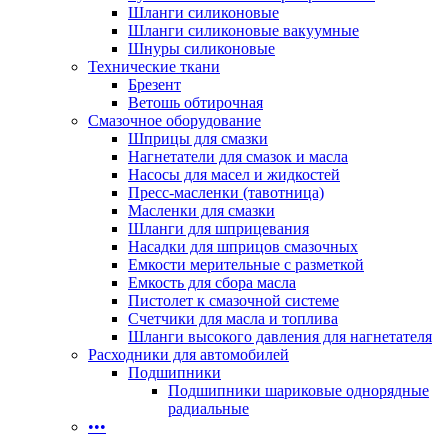
Шланги силиконовые
Шланги силиконовые вакуумные
Шнуры силиконовые
Технические ткани
Брезент
Ветошь обтирочная
Смазочное оборудование
Шприцы для смазки
Нагнетатели для смазок и масла
Насосы для масел и жидкостей
Пресс-масленки (тавотница)
Масленки для смазки
Шланги для шприцевания
Насадки для шприцов смазочных
Емкости мерительные с разметкой
Емкость для сбора масла
Пистолет к смазочной системе
Счетчики для масла и топлива
Шланги высокого давления для нагнетателя
Расходники для автомобилей
Подшипники
Подшипники шариковые однорядные
радиальные
•••