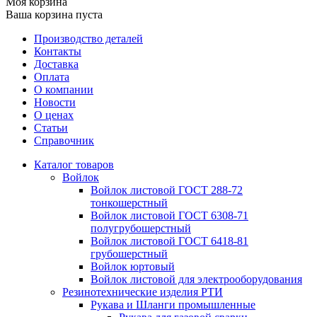
Моя корзина
Ваша корзина пуста
Производство деталей
Контакты
Доставка
Оплата
О компании
Новости
О ценах
Статьи
Справочник
Каталог товаров
Войлок
Войлок листовой ГОСТ 288-72
тонкошерстный
Войлок листовой ГОСТ 6308-71
полугрубошерстный
Войлок листовой ГОСТ 6418-81
грубошерстный
Войлок юртовый
Войлок листовой для электрооборудования
Резинотехнические изделия РТИ
Рукава и Шланги промышленные