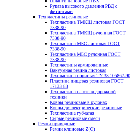
Шланги напорные ПВХ
Рукава высокого давления РВД с
фитингами
Техпластины резиновые
Техпластина ТМКЩ листовая ГОСТ
7338-90
Техпластина ТМКЩ рулонная ГОСТ
7338-90
Техпластина МБС листовая ГОСТ
7338-90
Техпластина МБС рулонная ГОСТ
7338-90
Техпластины армированные
Вакуумная резина листовая
Техпластина пористая ТУ 38 105867-90
Пластина пищевая резиновая ГОСТ
17133-83
Техпластина на отвал дорожной
техники
Ковры резиновые в рулонах
Ковры диэлектрические резиновые
Техпластина губчатая
Сырые резиновые смеси
Ремни приводные
Ремни клиновые Z(О)