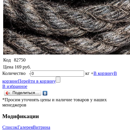
Код
82750
Цена
169 руб.
Количество
-
кг
+
В корзину
В
корзине
Перейти в корзину
В избранное
Поделиться…
*Просим уточнять цены и наличие товаров у наших
менеджеров
Модификации
Список
Галерея
Витрина