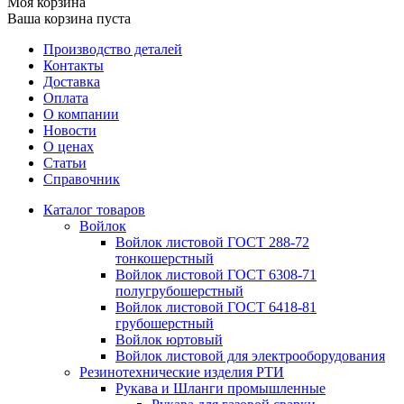
Моя корзина
Ваша корзина пуста
Производство деталей
Контакты
Доставка
Оплата
О компании
Новости
О ценах
Статьи
Справочник
Каталог товаров
Войлок
Войлок листовой ГОСТ 288-72
тонкошерстный
Войлок листовой ГОСТ 6308-71
полугрубошерстный
Войлок листовой ГОСТ 6418-81
грубошерстный
Войлок юртовый
Войлок листовой для электрооборудования
Резинотехнические изделия РТИ
Рукава и Шланги промышленные