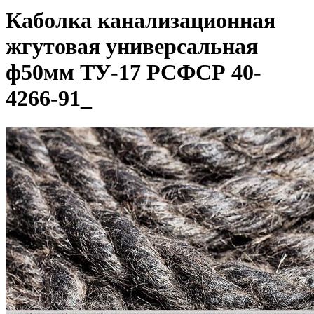
Каболка канализационная
жгутовая универсальная
ф50мм ТУ-17 РСФСР 40-
4266-91_