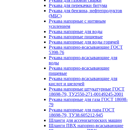
Рукава для газовой сварки
Рукава для перекачки битума
Рукава для бензина, нефтепродуктов
(МБС)
Рукава напорные с нитяным
усилением
Рукава напорные для воды
Рукава напорные пищевые
Рукава напорные для воды горячей
Рукава напорно-всасывающие ГОСТ
5398-76
Рукава напорно-всасывающие для
воды
Рукава напорно-всасывающие
пищевые
Рукава напорно-всасывающие для
кислот и щелочей
Рукава напорные штукатурные ГОСТ
18698-79, ТУ2550-271-00149245-2001
Рукава напорные для газа ГОСТ 18698-
79
Рукава напорные для пара ГОСТ
18698-79, ТУ38.605212-945
Шланги для ассенизаторских машин
Шланги ПВХ напорно-всасывающие