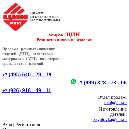
ЦИН
Фирма
Резинотехнические изделия
Продажа резинотехнических
изделий (РТИ), асбестовых
материалов (АТИ), полимеров,
производство изделий
(495) 640 - 29 - 39
+7
(999) 828 - 73 - 06
+7
(926) 918 - 49 - 11
+7
Отдел продаж:
mail@cin.ru
Изготовление
деталей:
zagotovka@cin.ru
Вход
|
Регистрация