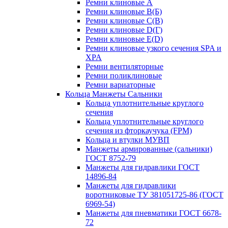
Ремни клиновые A
Ремни клиновые B(Б)
Ремни клиновые C(В)
Ремни клиновые D(Г)
Ремни клиновые Е(D)
Ремни клиновые узкого сечения SPA и
XPA
Ремни вентиляторные
Ремни поликлиновые
Ремни вариаторные
Кольца Манжеты Сальники
Кольца уплотнительные круглого
сечения
Кольца уплотнительные круглого
сечения из фторкаучука (FPM)
Кольца и втулки МУВП
Манжеты армированные (сальники)
ГОСТ 8752-79
Манжеты для гидравлики ГОСТ
14896-84
Манжеты для гидравлики
воротниковые ТУ 381051725-86 (ГОСТ
6969-54)
Манжеты для пневматики ГОСТ 6678-
72