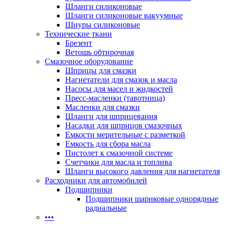
Шланги силиконовые
Шланги силиконовые вакуумные
Шнуры силиконовые
Технические ткани
Брезент
Ветошь обтирочная
Смазочное оборудование
Шприцы для смазки
Нагнетатели для смазок и масла
Насосы для масел и жидкостей
Пресс-масленки (тавотница)
Масленки для смазки
Шланги для шприцевания
Насадки для шприцов смазочных
Емкости мерительные с разметкой
Емкость для сбора масла
Пистолет к смазочной системе
Счетчики для масла и топлива
Шланги высокого давления для нагнетателя
Расходники для автомобилей
Подшипники
Подшипники шариковые однорядные
радиальные
•••