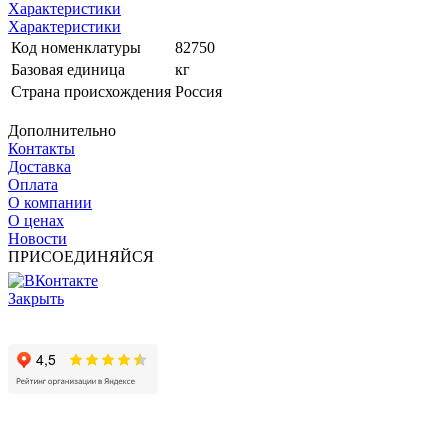
Характеристики
Характеристики
Код номенклатуры
82750
Базовая единица
кг
Страна происхождения
Россия
Дополнительно
Контакты
Доставка
Оплата
О компании
О ценах
Новости
ПРИСОЕДИНЯЙСЯ
Закрыть
© 2017 - 2025 Все права защищены законом об авторских
правах www.cin.ru