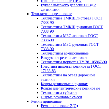
Шланги напорные ПВХ
Рукава высокого давления РВД с
фитингами
Техпластины резиновые
Техпластина ТМКЩ листовая ГОСТ
7338-90
Техпластина ТМКЩ рулонная ГОСТ
7338-90
Техпластина МБС листовая ГОСТ
7338-90
Техпластина МБС рулонная ГОСТ
7338-90
Техпластины армированные
Вакуумная резина листовая
Техпластина пористая ТУ 38 105867-90
Пластина пищевая резиновая ГОСТ
17133-83
Техпластина на отвал дорожной
техники
Ковры резиновые в рулонах
Ковры диэлектрические резиновые
Техпластина губчатая
Сырые резиновые смеси
Ремни приводные
Ремни клиновые Z(О)